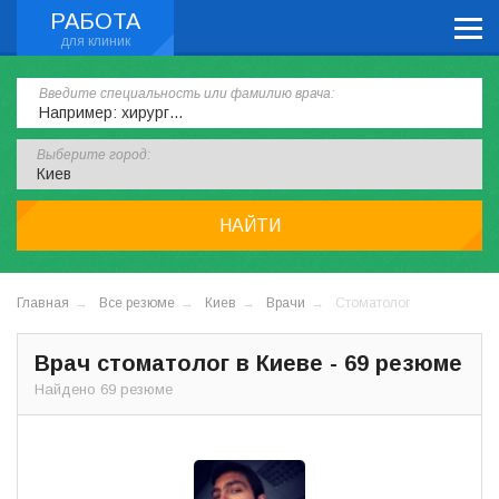
РАБОТА
Введите специальность или фамилию врача:
Выберите город:
НАЙТИ
Главная
Все резюме
Киев
Врачи
Стоматолог
Врач стоматолог в Киеве - 69 резюме
Найдено 69 резюме