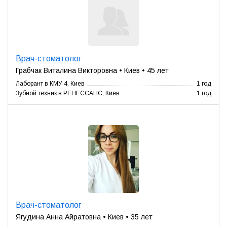
Врач-стоматолог
Грабчак Виталина Викторовна • Киев • 45 лет
Лаборант в КМУ 4, Киев
1 год
Зубной техник в РЕНЕССАНС, Киев
1 год
Врач-стоматолог
Ягудина Анна Айратовна • Киев • 35 лет