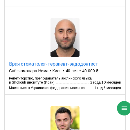
Врач стоматолог-терапевт-эндодонтист
Сабзчаманара Нима • Киев • 40 лет • 40 000 ₴
Репетиторство, преподаватель английского языка
в Shokouh институте (Иран)
2 года 10 месяцев
Массажист в Украинская федерация массажа
1 год 6 месяцев