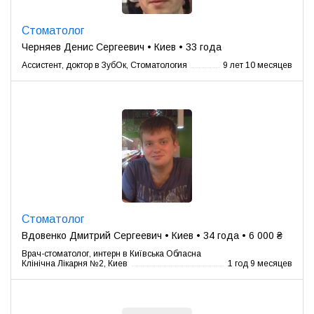
Стоматолог
Черняев Денис Сергеевич • Киев • 33 года
Ассистент, доктор в ЗубОк, Стоматология
9 лет 10 месяцев
Стоматолог
Вдовенко Дмитрий Сергеевич • Киев • 34 года • 6 000 ₴
Врач-стоматолог, интерн в Київська Обласна
Клінічна Лікарня №2, Киев
1 год 9 месяцев