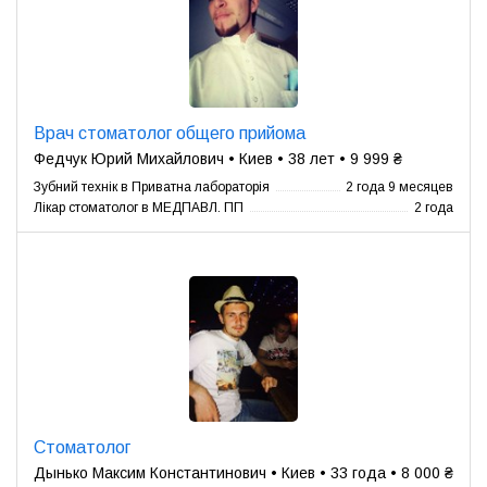
Врач стоматолог общего прийома
Федчук Юрий Михайлович • Киев • 38 лет • 9 999 ₴
Зубний технік в Приватна лабораторія
2 года 9 месяцев
Лікар стоматолог в МЕДПАВЛ. ПП
2 года
Стоматолог
Дынько Maксим Константинович • Киев • 33 года • 8 000 ₴