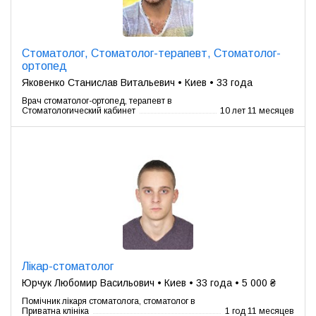
Стоматолог, Стоматолог-терапевт, Стоматолог-
ортопед
Яковенко Станислав Витальевич • Киев • 33 года
Врач стоматолог-ортопед, терапевт в
Стоматологический кабинет
10 лет 11 месяцев
Лікар-стоматолог
Юрчук Любомир Васильович • Киев • 33 года • 5 000 ₴
Помічник лікаря стоматолога, стоматолог в
Приватна клініка
1 год 11 месяцев