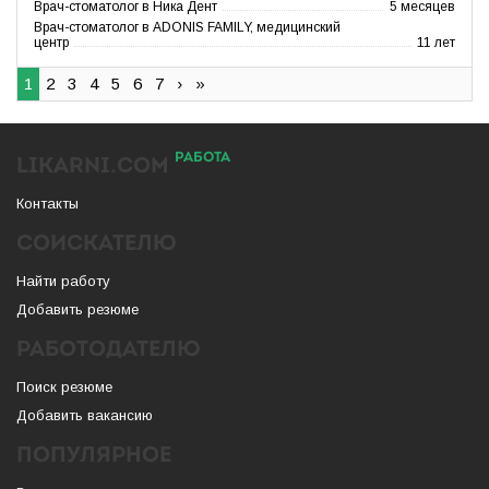
Врач-стоматолог в Ника Дент
5 месяцев
Врач-стоматолог в ADONIS FAMILY, медицинский
центр
11 лет
1
2
3
4
5
6
7
›
»
РАБОТА
LIKARNI.COM
Контакты
СОИСКАТЕЛЮ
Найти работу
Добавить резюме
РАБОТОДАТЕЛЮ
Поиск резюме
Добавить вакансию
ПОПУЛЯРНОЕ