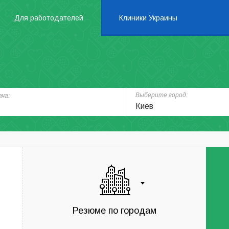
Для работодателей
Клиники Украины
Выберите город:
ча:
Киев
Резюме по городам