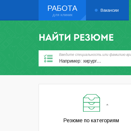
РАБОТА
Вакансии
НАЙТИ РЕЗЮМЕ
Введите специальность или фамилию вра
Резюме по категориям