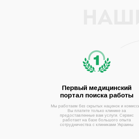
НАШ
Первый медицинский
портал поиска работы
Мы работаем без скрытых наценок и комисс
Вы платите только клинике за
предоставленные вам услуги. Сервис
работает на базе большого опыта
сотрудничества с клиниками Украины