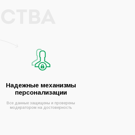
СТВА
Надежные механизмы
персонализации
Все данные защищены и проверены
модератором на достоверность