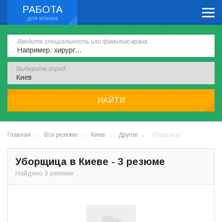
РАБОТА
Введите специальность или фамилию врача:
Выберите город:
НАЙТИ
Главная
Все резюме
Киев
Другое
Уборщица
Уборщица в Киеве - 3 резюме
Найдено 3 резюме