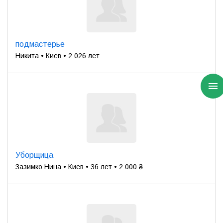
подмастерье
Никита • Киев • 2 026 лет
Уборщица
Зазимко Нина • Киев • 36 лет • 2 000 ₴