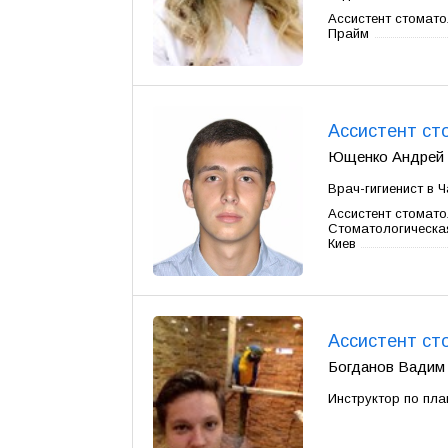
Ассистент стомато
Прайм
Ассистент ст
Ющенко Андрей Ол
Врач-гигиенист в Ч
Ассистент стомато
Стоматологическа
Киев
Ассистент ст
Богданов Вадим В
Инструктор по пл