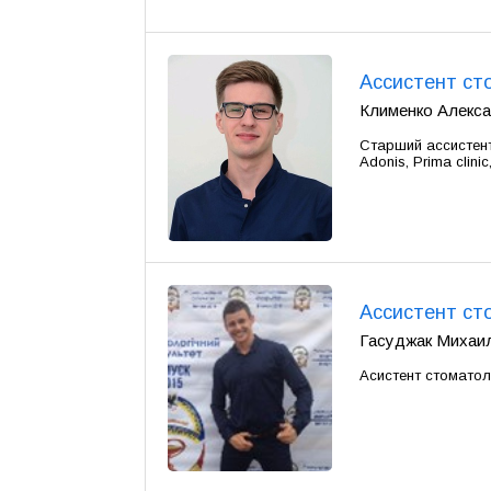
Ассистент ст
Клименко Алекса
Старший ассистент
Adonis, Prima clinic
Ассистент ст
Гасуджак Михаил 
Асистент стоматол