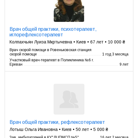
Врач общей практики, психотерапевт,
иглорефлексотерапевт
Колпахчьян Луиза Мкртычевна • Киев • 67 лет • 10 000 ₴
Врач скорой помощи в Ровеньковская станция
скорой помощи
1 год 3 месяца
Участковый врач-терапевт в Поликлиника №6 г.
Ереван
9 лет
Врач общей практики, рефлексотерапевт
Лотыш Ольга Ивановна • Киев • 50 лет • 5 000 ₴
Зав. амбулаторией в КУ"ДЦПМСП №5"
16 лет 2 месяца