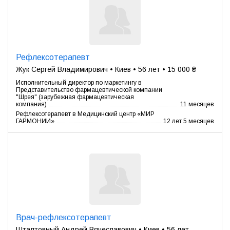
Рефлексотерапевт
Жук Сергей Владимирович • Киев • 56 лет • 15 000 ₴
Исполнительный директор по маркетингу в
Представительство фармацевтической компании
"Шрея" (зарубежная фармацевтическая
компания)
11 месяцев
Рефлексотерапевт в Медицинский центр «МИР
ГАРМОНИИ»
12 лет 5 месяцев
Врач-рефлексотерапевт
Шталтовный Андрей Вячеславович • Киев • 56 лет