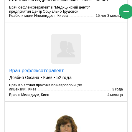
Врач-рефлексотерапевт в "Медицинский центр"
предприятия Центр Социально Трудовой
Реабилитации Инвалидов г. Киева
15 лет 3 месяца
Врач-рефлексотерапевт
Довбня Оксана • Киев • 52 года
Врач в Частная практика по неврологии (по
лицензии), Киев
3 года
Врач в Миладиум, Киев
4 месяца