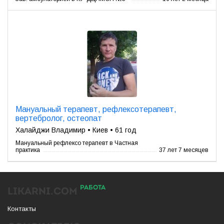
Мануальный терапевт, рефлексотерапевт,
вертебролог, остеопат
Халайджи Владимир • Киев • 61 год
Мануальный рефлексо терапевт в Частная
практика
37 лет 7 месяцев
РАБОТА
LIKARNI.COM
Контакты