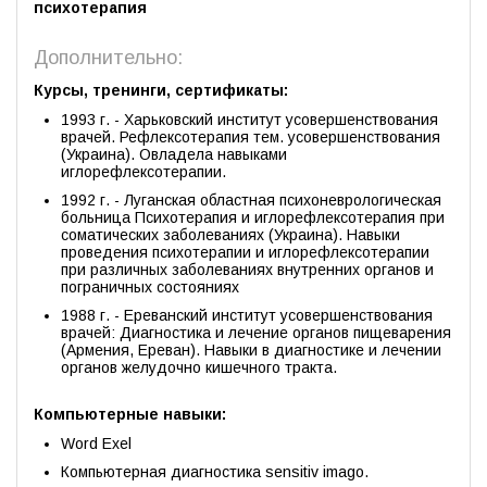
психотерапия
Дополнительно:
Курсы, тренинги, сертификаты:
1993 г. - Харьковский институт усовершенствования
врачей. Рефлексотерапия тем. усовершенствования
(Украина). Овладела навыками
иглорефлексотерапии.
1992 г. - Луганская областная психоневрологическая
больница Психотерапия и иглорефлексотерапия при
соматических заболеваниях (Украина). Навыки
проведения психотерапии и иглорефлексотерапии
при различных заболеваниях внутренних органов и
пограничных состояниях
1988 г. - Ереванский институт усовершенствования
врачей: Диагностика и лечение органов пищеварения
(Армения, Ереван). Навыки в диагностике и лечении
органов желудочно кишечного тракта.
Компьютерные навыки:
Word Exel
Компьютерная диагностика sensitiv imago.