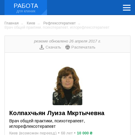
РАБОТА
Главная
Киев
Рефлексотерапевт
Врач общей практики, психотерапевт, иглорефлексотерапевт
резюме обновлено 26 апреля 2017 г.
Скачать
Распечатать
Колпахчьян Луиза Мкртычевна
Врач общей практики, психотерапевт,
иглорефлексотерапевт
Киев (возможен переезд) • 68 лет •
10 000 ₴