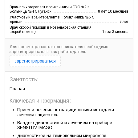
Врач-психотерапевт поликлиники и ГЭО№2 в
Больница №4 г. Луганск
8 лет 10 месяцев
Участковый врач-терапевт в Поликлиника №6 г.
Ереван
9 лет
Врач скорой помощи в Ровеньковская станция
скорой помощи
1 год 3 месяца
Для просмотра контактов соискателя необходимо
зарегистрироваться, как работодатель
зарегистрироваться
Занятость:
Полная
Ключевая информация:
Приём и лечение нетрадиционными методами
лечения пациентов.
Владею диагностикой и лечением на приборе
SENSITIV IMAGO.
диагностикой на темнопольном микроскопе.