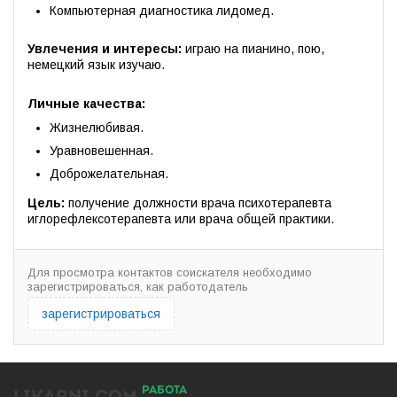
Компьютерная диагностика лидомед.
Увлечения и интересы:
играю на пианино, пою,
немецкий язык изучаю.
Личные качества:
Жизнелюбивая.
Уравновешенная.
Доброжелательная.
Цель:
получение должности врача психотерапевта
иглорефлексотерапевта или врача общей практики.
Для просмотра контактов соискателя необходимо
зарегистрироваться, как работодатель
зарегистрироваться
РАБОТА