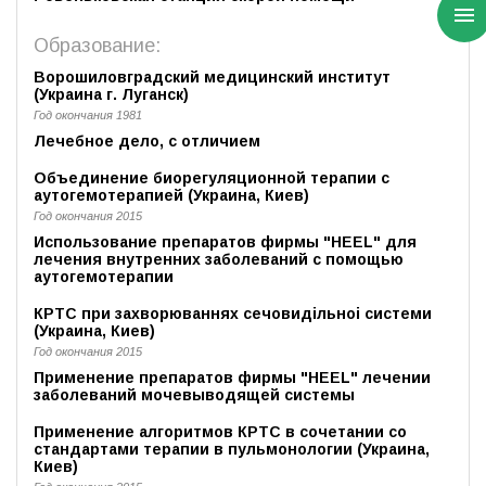
Образование:
Ворошиловградский медицинский институт
(Украина г. Луганск)
Год окончания 1981
Лечебное дело, с отличием
Объединение биорегуляционной терапии с
аутогемотерапией (Украина, Киев)
Год окончания 2015
Использование препаратов фирмы "HEEL" для
лечения внутренних заболеваний с помощью
аутогемотерапии
КРТС при захворюваннях сечовидiльноi системи
(Украина, Киев)
Год окончания 2015
Применение препаратов фирмы "HEEL" лечении
заболеваний мочевыводящей системы
Применение алгоритмов КРТС в сочетании со
стандартами терапии в пульмонологии (Украина,
Киев)