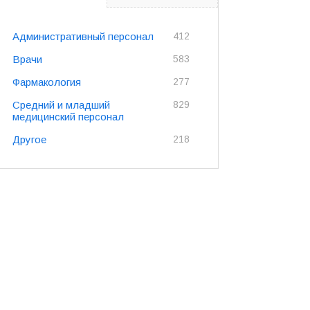
Административный персонал
412
Врачи
583
Фармакология
277
Средний и младший
829
медицинский персонал
Другое
218