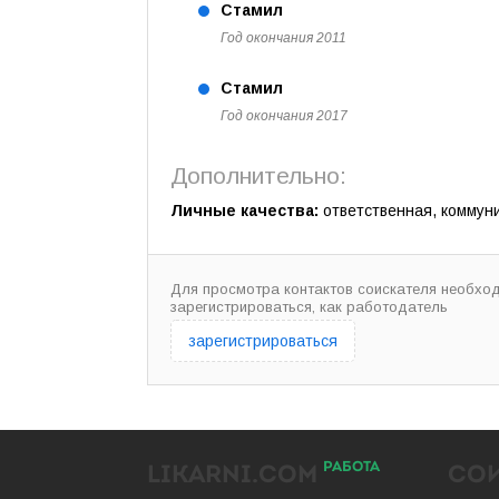
Стамил
Год окончания 2011
Стамил
Год окончания 2017
Дополнительно:
Личные качества:
ответственная, коммуни
Для просмотра контактов соискателя необхо
зарегистрироваться, как работодатель
зарегистрироваться
РАБОТА
LIKARNI.COM
СО