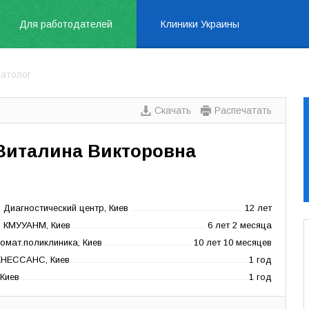
Для работодателей
Клиники Украины
матолог
Скачать
Распечатать
Виталина Викторовна
 Диагностический центр, Киев
12 лет
в КМУУАНМ, Киев
6 лет 2 месяца
томат.поликлиника, Киев
10 лет 10 месяцев
РЕНЕССАНС, Киев
1 год
 Киев
1 год