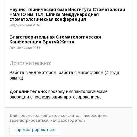
Научно-клиническая база Института Стоматологии
НМАПО им. П.Л. Шпика Международная
стоматологическая конференция
Год окончания 2010
Благотворительная Стоматологическая
Конференция Врятуй Життя
Год окончания 2014
Дополнительно:
Работа с эндомотором, работа с микроскопом (4 года
опыта).
Дополнительно:
провожу имплантологические
операции с последующим протезированием.
Для просмотра контактов соискателя необходимо
зарегистрироваться, как работодатель
зарегистрироваться