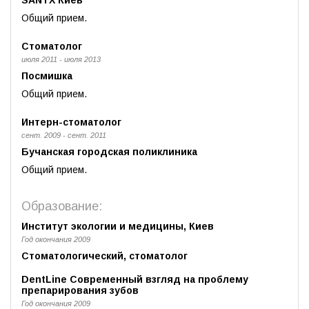
SANTX Киев
Общий прием.
Стоматолог
июля 2011 - июля 2013
Посмишка
Общий прием.
Интерн-стоматолог
сент. 2009 - сент. 2011
Бучанская городская поликлиника
Общий прием.
Образование:
Институт экологии и медицины, Киев
Год окончания 2009
Стоматологический, стоматолог
DentLine Современный взгляд на проблему
препарирования зубов
Год окончания 2009