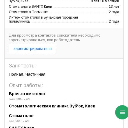
Зуб'ок, Киев
9 лет 10 месяцев
Стоматолог в SANTX Киев
13 лет
Стоматолог в Посмишка
2 года
Интерн-стоматолог в Бучанская городская
поликлиника
2 года
Для просмотра контактов соискателя необходимо
зарегистрироваться, как работодатель
зарегистрироваться
Занятость:
Полная, Частичная
Опыт работы:
Врач-стоматолог
окт. 2016 - н/в
Стоматологическая клиника Зуб'ок, Киев
Стоматолог
авг. 2013 - н/в