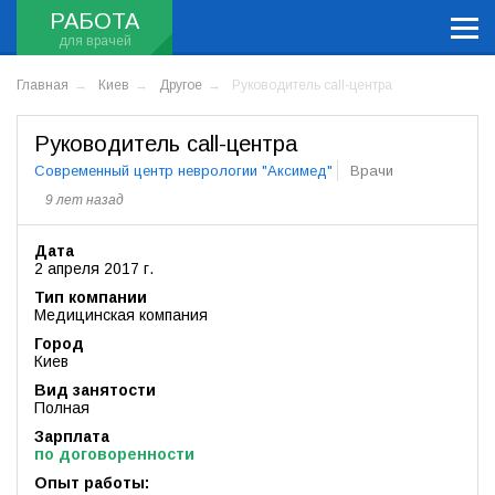
РАБОТА
Главная
Киев
Другое
Руководитель call-центра
Руководитель call-центра
Современный центр неврологии "Аксимед"
Врачи
9 лет назад
Дата
2 апреля 2017 г.
Тип компании
Медицинская компания
Город
Киев
Вид занятости
Полная
Зарплата
по договоренности
Опыт работы: