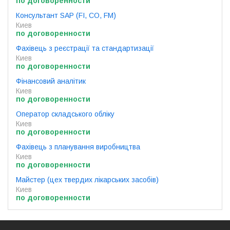
по договоренности
Консультант SAP (FI, CO, FM)
Киев
по договоренности
Фахівець з реєстрації та стандартизації
Киев
по договоренности
Фінансовий аналітик
Киев
по договоренности
Оператор складського обліку
Киев
по договоренности
Фахівець з планування виробництва
Киев
по договоренности
Майстер (цех твердих лікарських засобів)
Киев
по договоренности