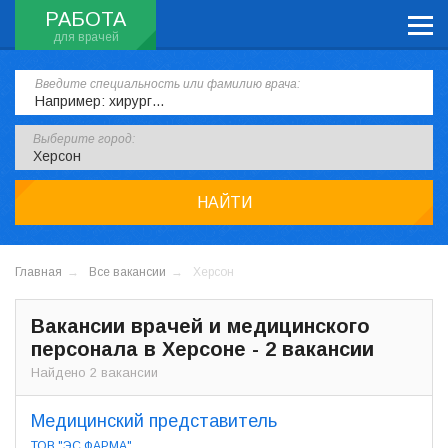
РАБОТА
Введите специальность или фамилию врача:
Выберите город:
НАЙТИ
Главная
Все вакансии
Херсон
Вакансии врачей и медицинского
персонала в Херсоне - 2 вакансии
Найдено 2 вакансии
Медицинский представитель
ТОВ "ЭС ФАРМА"