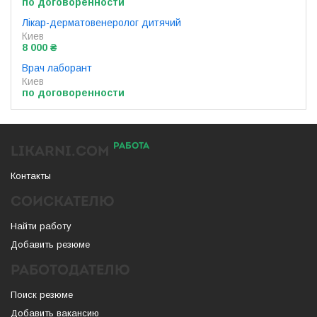
по договоренности
Лікар-дерматовенеролог дитячий
Киев
8 000 ₴
Врач лаборант
Киев
по договоренности
РАБОТА
LIKARNI.COM
Контакты
СОИСКАТЕЛЮ
Найти работу
Добавить резюме
РАБОТОДАТЕЛЮ
Поиск резюме
Добавить вакансию