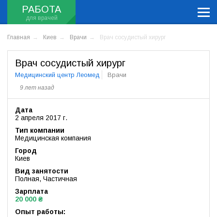
РАБОТА
Главная
Киев
Врачи
Врач сосудистый хирург
Врач сосудистый хирург
Медицинский центр Леомед
Врачи
9 лет назад
Дата
2 апреля 2017 г.
Тип компании
Медицинская компания
Город
Киев
Вид занятости
Полная, Частичная
Зарплата
20 000 ₴
Опыт работы: