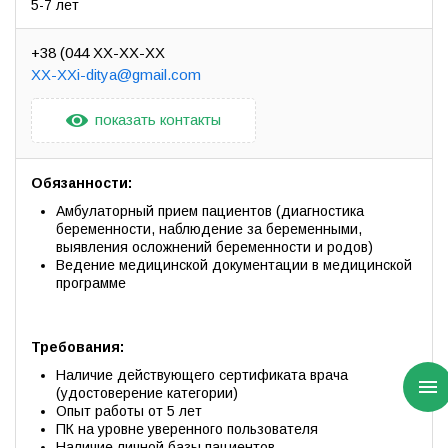
5-7 лет
+38 (044 XX-XX-XX
XX-XXi-ditya@gmail.com
показать контакты
Обязанности:
Амбулаторный прием пациентов (диагностика
беременности, наблюдение за беременными,
выявления осложнений беременности и родов)
Ведение медицинской документации в медицинской
программе
Требования:
Наличие действующего сертификата врача
(удостоверение категории)
Опыт работы от 5 лет
ПК на уровне уверенного пользователя
Наличие личной базы пациентов