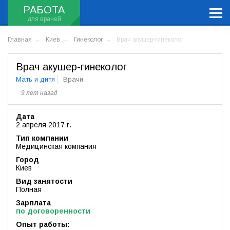
РАБОТА
Главная
Киев
Гинеколог
Врач акушер-гинеколог
Врач акушер-гинеколог
Мать и дитя
Врачи
9 лет назад
Дата
2 апреля 2017 г.
Тип компании
Медицинская компания
Город
Киев
Вид занятости
Полная
Зарплата
по договоренности
Опыт работы: