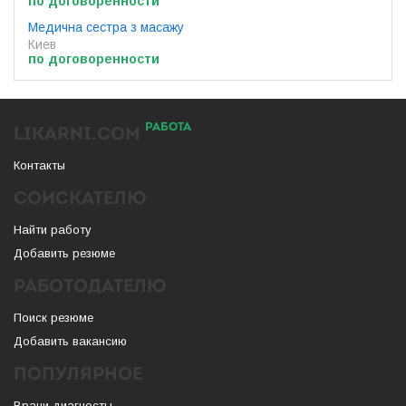
по договоренности
Медична сестра з масажу
Киев
по договоренности
РАБОТА
LIKARNI.COM
Контакты
СОИСКАТЕЛЮ
Найти работу
Добавить резюме
РАБОТОДАТЕЛЮ
Поиск резюме
Добавить вакансию
ПОПУЛЯРНОЕ
Врачи диагносты