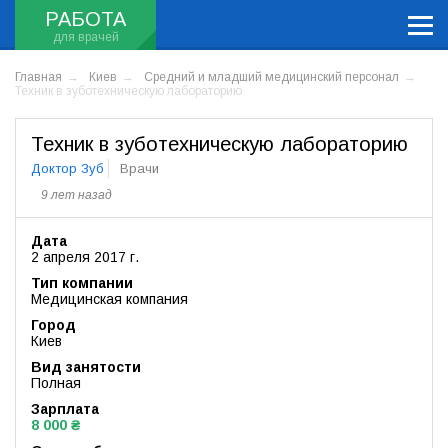
РАБОТА
Главная
Киев
Средний и младший медицинский персонал
Техник в зуботехническую лабораторию
Техник в зуботехническую лабораторию
Доктор Зуб
Врачи
9 лет назад
Дата
2 апреля 2017 г.
Тип компании
Медицинская компания
Город
Киев
Вид занятости
Полная
Зарплата
8 000 ₴