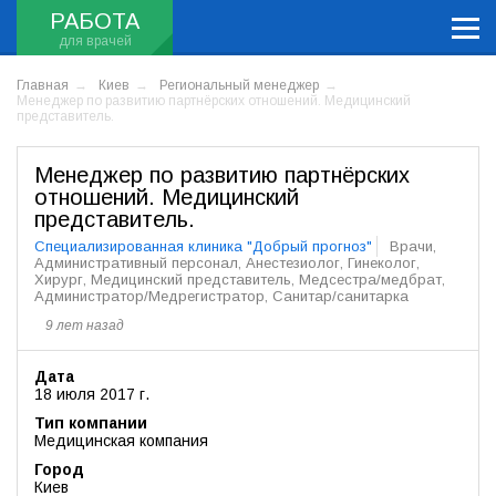
РАБОТА
Главная
Киев
Региональный менеджер
Менеджер по развитию партнёрских отношений. Медицинский
представитель.
Менеджер по развитию партнёрских
отношений. Медицинский
представитель.
Специализированная клиника "Добрый прогноз"
Врачи,
Административный персонал, Анестезиолог, Гинеколог,
Хирург, Медицинский представитель, Медсестра/медбрат,
Администратор/Медрегистратор, Санитар/санитарка
9 лет назад
Дата
18 июля 2017 г.
Тип компании
Медицинская компания
Город
Киев