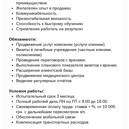
преимуществом.
Желателен опыт в продажах.
Коммуникабельность.
Презентабельная внешность.
Способность к быстрому обучению.
Стремление работать на результат.
Обязанности:
Продвижение услуг компании (услуги клиники)
Визиты в лечебные учреждения (частные клиники,
поликлиники)
Проведение переговоров с врачами.
Выполнение планового показателя визитов к врачам.
Расширение клиентской базы.
Продвижение медицинского центра.
Ведение регулярных отчётов.
Условия работы:
Испытательный срок 3 месяца.
Полный рабочий день ПН по ПТ с 9:00 до 18:00.
Своевременная оплату труда: ставка + %, от 10 000
грн. с дальнейшим пересмотром з/п.
Обеспечение мобильной связи.
Компенсация транспортных расходов.