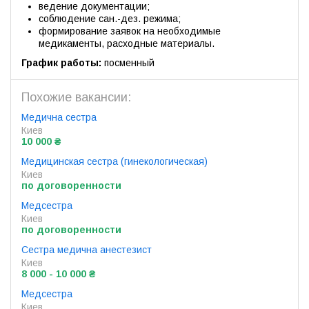
ведение документации;
соблюдение сан.-дез. режима;
формирование заявок на необходимые
медикаменты, расходные материалы.
График работы:
посменный
Похожие вакансии:
Медична сестра
Киев
10 000 ₴
Медицинская сестра (гинекологическая)
Киев
по договоренности
Медсестра
Киев
по договоренности
Сестра медична анестезист
Киев
8 000 - 10 000 ₴
Медсестра
Киев