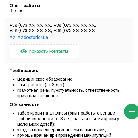
Опыт работы:
3-5 лет
+38 (073 XX-XX-XX
+38 (073 XX-XX-XX
+38 (073 XX-XX-XX
+38 (073 XX-XX-XX
XX-XXdoctorlor.ua
показать контакты
Требования:
медицинское образование,
опыт работы (от 3 лет),
грамотная речь. пунктуальность, ответственность,
приятная внешность.
Обязанности:
забор крови на анализы (опыт работы с венами
любой сложности от 3 лет, навыки взятия крови у
маленьких детей);
уход за послеоперационными пациентами;
помощь врачам при проведении манипуляций;