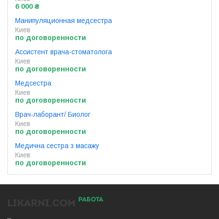
6 000 ₴
Манипуляционная медсестра
Киев
по договоренности
Ассистент врача-стоматолога
Киев
по договоренности
Медсестра
Киев
по договоренности
Врач-лаборант/ Биолог
Киев
по договоренности
Медична сестра з масажу
Киев
по договоренности
РАБОТА
LIKARNI.COM