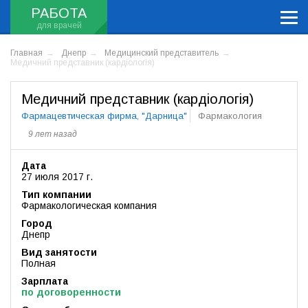
РАБОТА
Главная
Днепр
Медицинский представитель
Медичний представник (кардіологія)
Медичний представник (кардіологія)
Фармацевтическая фирма, "Дарница"
Фармакология
9 лет назад
Дата
27 июля 2017 г.
Тип компании
Фармакологическая компания
Город
Днепр
Вид занятости
Полная
Зарплата
по договоренности