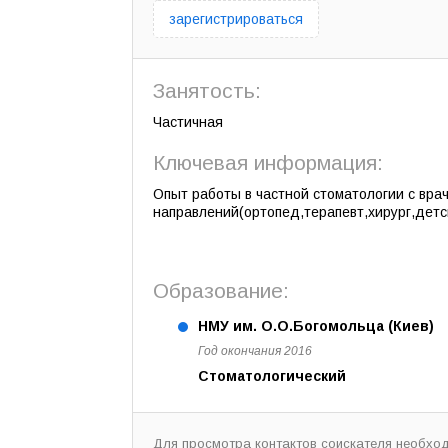
зарегистрироваться
Занятость:
Частичная
Ключевая информация:
Опыт работы в частной стоматологии с вра
направлений(ортопед,терапевт,хирург,детск
Образование:
НМУ им. О.О.Богомольца (Киев)
Год окончания 2016
Стоматологический
Для просмотра контактов соискателя необхо