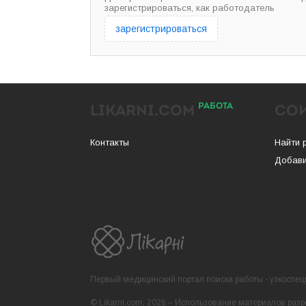
зарегистрироваться, как работодатель
зарегистрироваться
РАБОТА
LIKARNI.COM
СО
Контакты
Найти 
Добави
Первый медицинский портал поиска работы - узкоспеци
© Likarni.com, 2026 – Использование материалов разр