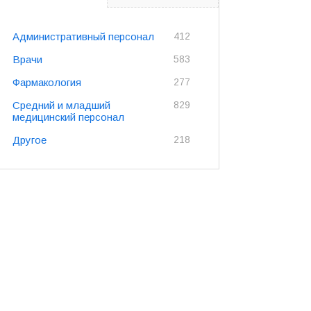
Административный персонал
412
Врачи
583
Фармакология
277
Средний и младший
829
медицинский персонал
Другое
218