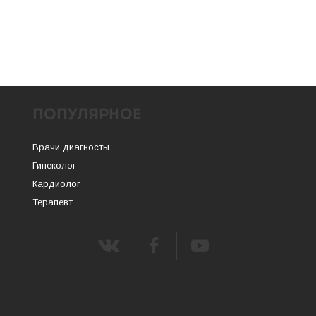
ПОПУЛЯРНОЕ
Врачи диагносты
Гинеколог
Кардиолог
Терапевт
m