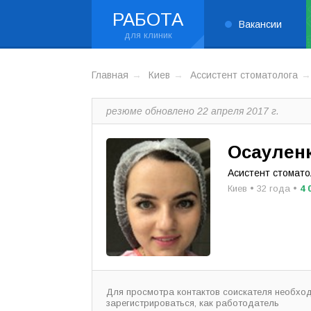
РАБОТА
Вакансии
Главная
Киев
Ассистент стоматолога
резюме обновлено 22 апреля 2017 г.
Осаулен
Асистент стомато
Киев • 32 года •
4 
Для просмотра контактов соискателя необхо
зарегистрироваться, как работодатель