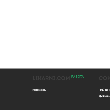
РАБОТА
LIKARNI.COM
СО
Контакты
Найти 
Добави