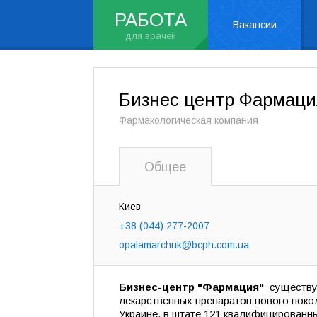
РАБОТА
Вакансии
Бизнес центр Фармаци
Фармакологическая компания
Общее
Киев
+38 (044) 277-2007
opalamarchuk@bcph.com.ua
Бизнес-центр "Фармация"
существу
лекарственных препаратов нового поко
Украине, в штате 121 квалифицированн