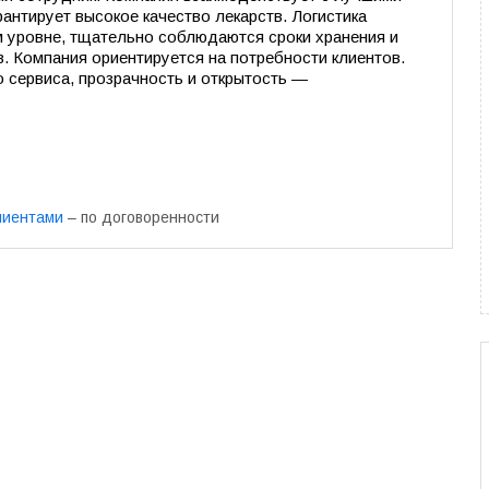
рантирует высокое качество лекарств. Логистика
 уровне, тщательно соблюдаются сроки хранения и
. Компания ориентируется на потребности клиентов.
о сервиса, прозрачность и открытость —
лиентами
– по договоренности