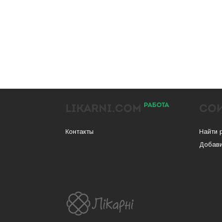
РАБОТА
LIKARNI.COM
СО
Контакты
Найти 
Добави