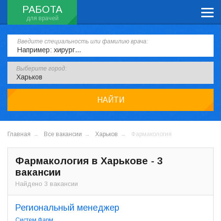
РАБОТА
Введите специальность или фамилию врача:
Выберите город:
НАЙТИ
Главная
Все вакансии
Харьков
Фармакология
Фармакология в Харькове - 3
вакансии
Найдено 3 вакансии
Региональный менеджер
Систем Фарм