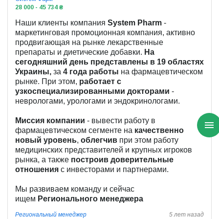
28 000 - 45 734 ₴
Наши клиенты компания
System Pharm
-
маркетинговая промоционная компания, активно
продвигающая на рынке лекарственные
препараты и диетические добавки.
На
сегодняшний день представлены в 19 областях
Украины,
за
4 года работы
на фармацевтическом
рынке. При этом,
работает с
узкоспециализированными докторами
-
неврологами, урологами и эндокринологами.
Миссия компании
- вывести работу в
фармацевтическом сегменте на
качественно
новый уровень
,
облегчив
при этом работу
медицинских представителей и крупных игроков
рынка, а также
построив доверительные
отношения
с инвесторами и партнерами.
Мы развиваем команду и сейчас
ищем
Регионального менеджера
Региональный менеджер
5 лет назад