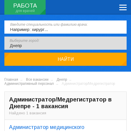
РАБОТА
Введите специальность или фамилию врача:
Выберите город:
НАЙТИ
Главная
Все вакансии
Днепр
Административный персонал
Администратор/Медрегистратор
Администратор/Медрегистратор в
Днепре - 1 вакансия
Найдено 1 вакансия
Администратор медицинского