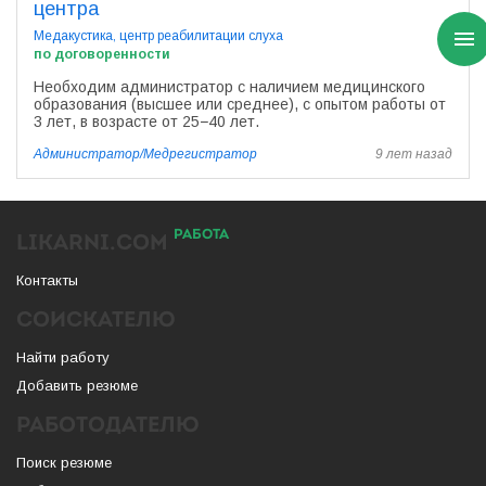
центра
Медакустика, центр реабилитации слуха
по договоренности
Необходим администратор с наличием медицинского
образования (высшее или среднее), с опытом работы от
3 лет, в возрасте от 25−40 лет.
Администратор/Медрегистратор
9 лет назад
РАБОТА
LIKARNI.COM
Контакты
СОИСКАТЕЛЮ
Найти работу
Добавить резюме
РАБОТОДАТЕЛЮ
Поиск резюме