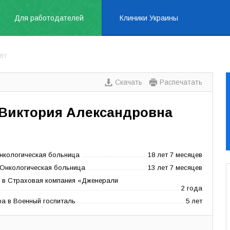
Для работодателей
Клиники Украины
вт
Скачать
Распечатать
 Виктория Александровна
нкологическая больница
18 лет 7 месяцев
 Онкологическая больница
13 лет 7 месяцев
 в Страховая компания «Дженерали
2 года
а в Военный госпиталь
5 лет