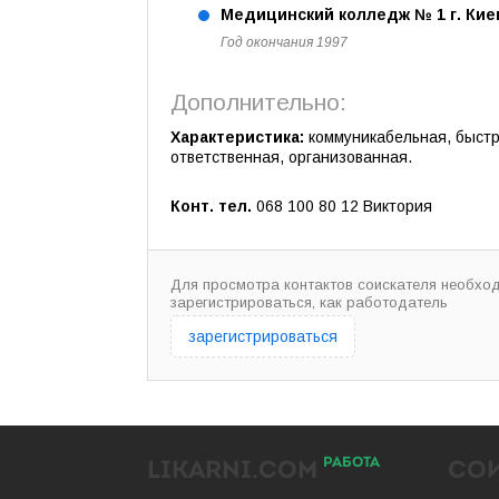
Медицинский колледж № 1 г. Кие
Год окончания 1997
Дополнительно:
Характеристика:
коммуникабельная, быстро
ответственная, организованная.
Конт. тел.
068 100 80 12 Виктория
Для просмотра контактов соискателя необхо
зарегистрироваться, как работодатель
зарегистрироваться
РАБОТА
LIKARNI.COM
СО