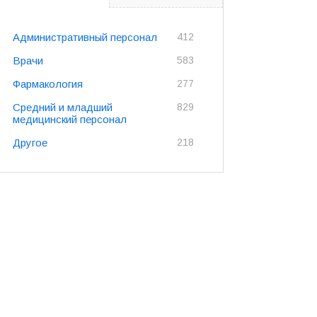
Административный персонал
412
Врачи
583
Фармакология
277
Средний и младший
829
медицинский персонал
Другое
218