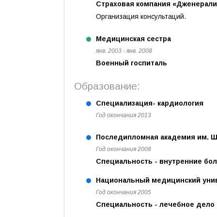
Страховая компания «Дженерали
Организация консультаций.
Медицинская сестра
янв. 2003 - янв. 2008
Военный госпиталь
Образование:
Специализация- кардиология
Год окончания 2013
Последипломная академия им. Ш
Год окончания 2008
Специальность - внутренние бо
Национальный медицинский унив
Год окончания 2005
Специальность - лечебное дело