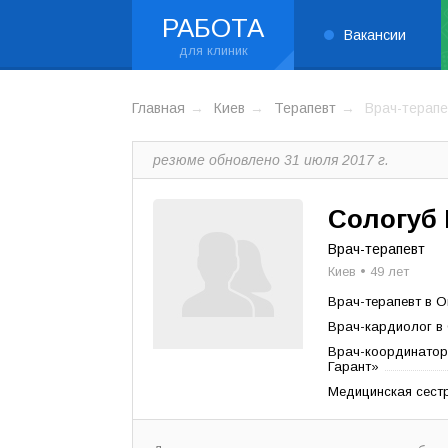
РАБОТА
Вакансии
Главная
Киев
Терапевт
Врач-терапе
резюме обновлено 31 июля 2017 г.
Сологуб
Врач-терапевт
Киев • 49 лет
Врач-терапевт в О
Врач-кардиолог в
Врач-координатор
Гарант»
Медицинская сестр