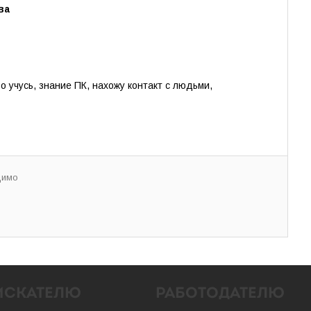
ва
 учусь, знание ПК, нахожу контакт с людьми,
димо
ИСКАТЕЛЮ
РАБОТОДАТЕЛЮ