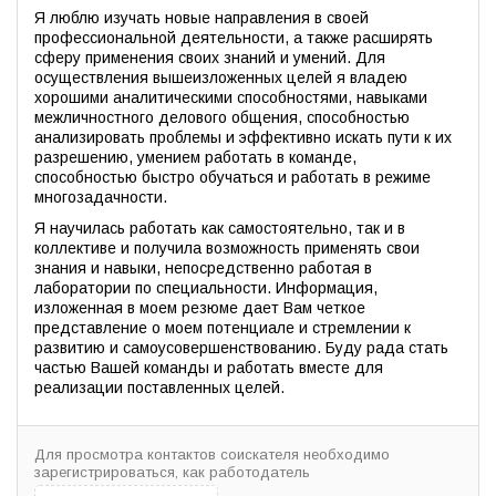
Я люблю изучать новые направления в своей
профессиональной деятельности, а также расширять
сферу применения своих знаний и умений. Для
осуществления вышеизложенных целей я владею
хорошими аналитическими способностями, навыками
межличностного делового общения, способностью
анализировать проблемы и эффективно искать пути к их
разрешению, умением работать в команде,
способностью быстро обучаться и работать в режиме
многозадачности.
Я научилась работать как самостоятельно, так и в
коллективе и получила возможность применять свои
знания и навыки, непосредственно работая в
лаборатории по специальности. Информация,
изложенная в моем резюме дает Вам четкое
представление о моем потенциале и стремлении к
развитию и самоусовершенствованию. Буду рада стать
частью Вашей команды и работать вместе для
реализации поставленных целей.
Для просмотра контактов соискателя необходимо
зарегистрироваться, как работодатель