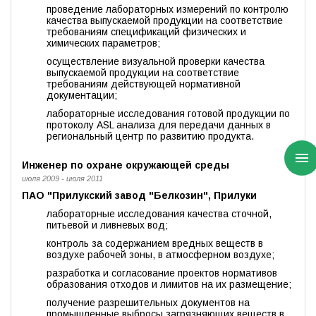
проведение лабораторных измерений по контролю
качества выпускаемой продукции на соответствие
требованиям спецификаций физических и
химических параметров;
осуществление визуальной проверки качества
выпускаемой продукции на соответствие
требованиям действующей нормативной
документации;
лабораторные исследования готовой продукции по
протоколу ASL анализа для передачи данных в
региональный центр по развитию продукта.
Инженер по охране окружающей среды
июля 2009 - июля 2011
ПАО "Прилукский завод "Белкозин", Прилуки
лабораторные исследования качества сточной,
питьевой и ливневых вод;
контроль за содержанием вредных веществ в
воздухе рабочей зоны, в атмосферном воздухе;
разработка и согласование проектов нормативов
образования отходов и лимитов на их размещение;
получение разрешительных документов на
промышленные выбросы загрязняющих веществ в