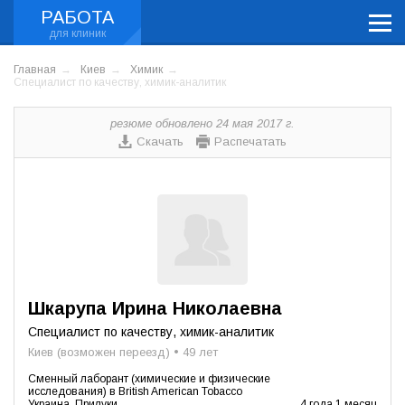
РАБОТА
Главная
Киев
Химик
Специалист по качеству, химик-аналитик
резюме обновлено 24 мая 2017 г.
Скачать
Распечатать
Шкарупа Ирина Николаевна
Специалист по качеству, химик-аналитик
Киев (возможен переезд) • 49 лет
Сменный лаборант (химические и физические
исследования) в British American Tobacco
Украина, Прилуки
4 года 1 месяц