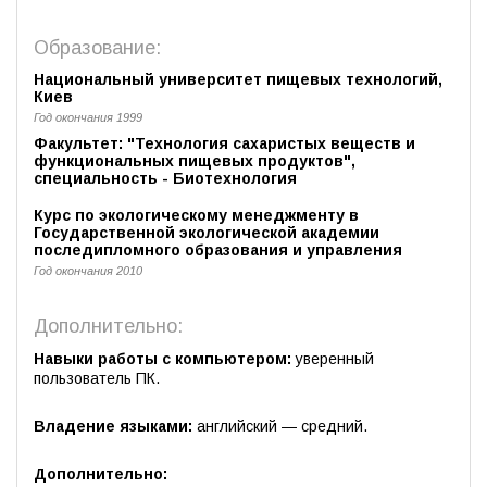
Образование:
Национальный университет пищевых технологий,
Киев
Год окончания 1999
Факультет: "Технология сахаристых веществ и
функциональных пищевых продуктов",
специальность - Биотехнология
Курс по экологическому менеджменту в
Государственной экологической академии
последипломного образования и управления
Год окончания 2010
Дополнительно:
Навыки работы с компьютером:
уверенный
пользователь ПК.
Владение языками:
английский — средний.
Дополнительно: