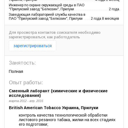
Инженер по охране окружающей среды в ПАО
"Прилукский завод "Белкозин", Прилуки
2 года
Заведующая лабораторией службы качества в
ПАО "Прилукский завод "Белкозин", Прилуки
2 года 8 месяцев
Для просмотра контактов соискателя необходимо
зарегистрироваться, как работодатель
зарегистрироваться
Занятость:
Полная
Опыт работы:
Сменный лаборант (химические и физические
исследования)
марта 2012 - апр. 2016
British American Tobacco Украина, Прилуки
контроль качества технологической обработки
листового резаного табака, жилки на всех стадиях
его подготовки;