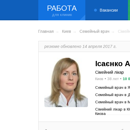
РАБОТА
Вакансии
Главная
Киев
Семейный врач
Сімей
резюме обновлено 14 апреля 2017 г.
Ісаєнко 
Сімейний лікар
Киев • 38 лет •
10 
Семейный врач в Я
Семейный врач в 
Семейный врач в М
Сімейний лікар в
Києва