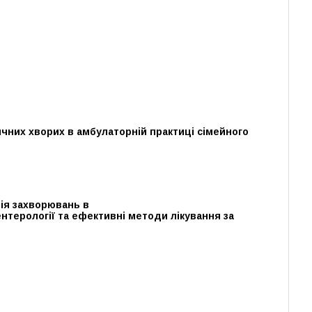
ичних хворих в амбулаторній практиці сімейного
ія захворювань в
ентерології та ефективні методи лікування за