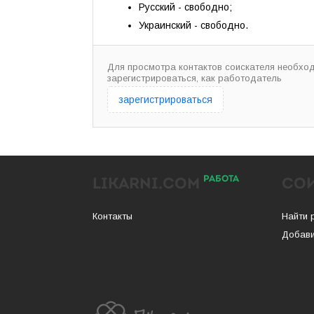
Русский - свободно;
Украинский - свободно.
Для просмотра контактов соискателя необхо
зарегистрироваться, как работодатель
зарегистрироваться
РАБОТА
LIKARNI.COM
СО
Контакты
Найти 
Добави