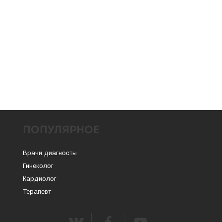
ПОПУЛЯРНОЕ
Врачи диагносты
Гинеколог
Кардиолог
Терапевт