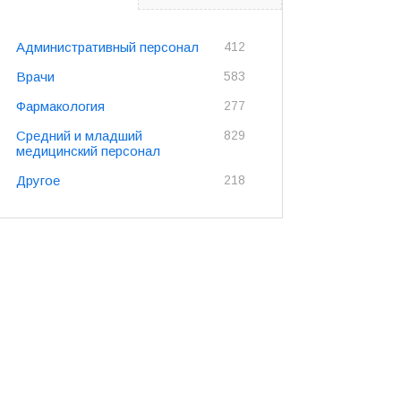
Административный персонал
412
Врачи
583
Фармакология
277
Средний и младший
829
медицинский персонал
Другое
218