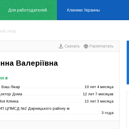
Для работодателей
Клиники Украины
ний лікар
Скачать
Распечатать
Анна Валеріївна
000 ₴
 Ваш Лікар
10 лет 4 месяца
Доктор Дома
12 лет 7 месяцев
оя Клініка
13 лет 3 месяца
 КНП ЦПМСД №2 Дарницького району м.
3 года