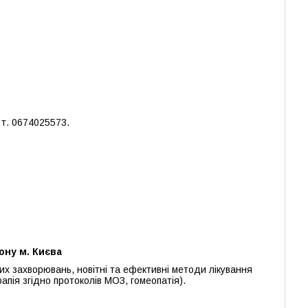
т. 0674025573.
ну м. Києва
х захворювань, новітні та ефективні методи лікування
пія згідно протоколів МОЗ, гомеопатія).