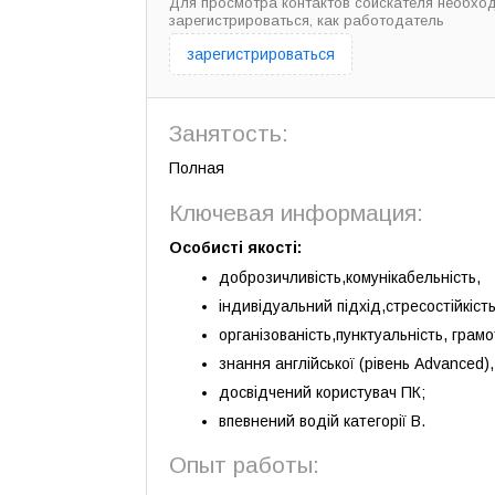
Для просмотра контактов соискателя необхо
зарегистрироваться, как работодатель
зарегистрироваться
Занятость:
Полная
Ключевая информация:
Особисті якості:
доброзичливість,комунікабельність,
індивідуальний підхід,стресостійкість
організованість,пунктуальність, грамо
знання англійської (рівень Advanced),
досвідчений користувач ПК;
впевнений водій категорії В.
Опыт работы: