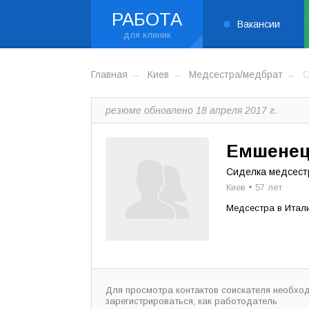
РАБОТА
Вакансии
Главная
Киев
Медсестра/медбрат
С
резюме обновлено 18 апреля 2017 г.
Емшенец
Сиделка медсест
Киев • 57 лет
Медсестра в Итал
Для просмотра контактов соискателя необхо
зарегистрироваться, как работодатель