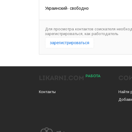
Украинский- свободно
Для просмотра контактов соискателя необхо
зарегистрироваться, как работодатель
зарегистрироваться
РАБОТА
LIKARNI.COM
СО
Контакты
Найти 
Добави