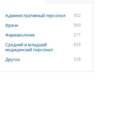
Административный персонал
412
Врачи
583
Фармакология
277
Средний и младший
829
медицинский персонал
Другое
218