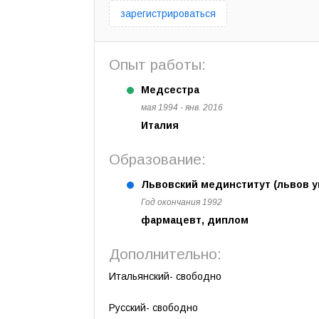
зарегистрироваться
Опыт работы:
Медсестра
мая 1994 - янв. 2016
Италия
Образование:
Львовский мединститут (львов у
Год окончания 1992
фармацевт, диплом
Дополнительно:
Итальянский- свободно
Русский- свободно