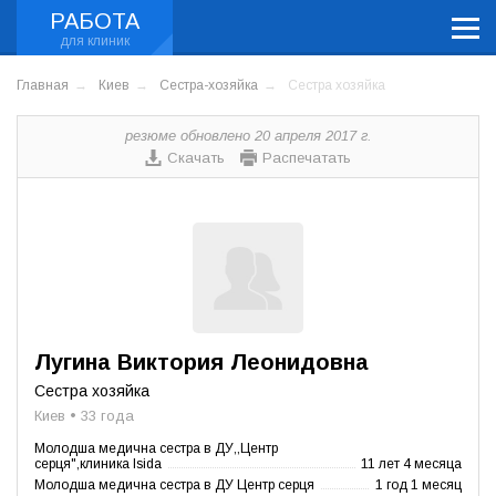
РАБОТА
Главная
Киев
Сестра-хозяйка
Сестра хозяйка
резюме обновлено 20 апреля 2017 г.
Скачать
Распечатать
Лугина Виктория Леонидовна
Сестра хозяйка
Киев • 33 года
Молодша медична сестра в ДУ,,Центр
серця",клиника Isida
11 лет 4 месяца
Молодша медична сестра в ДУ Центр серця
1 год 1 месяц