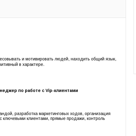
есовывать и мотивировать людей, находить общий язык,
зитивный в характере.
еджер по работе с Vip-клиентами
андой, разработка маркетинговых ходов, организация
 с ключевыми клиентами, прямые продажи, контроль