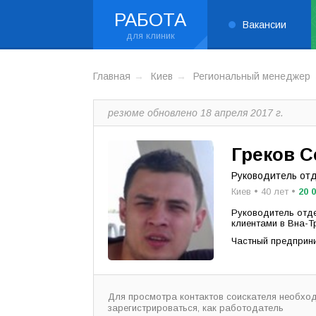
РАБОТА
Вакансии
Главная
Киев
Региональный менеджер
резюме обновлено 18 апреля 2017 г.
Греков 
Руководитель от
Киев • 40 лет •
20 
Руководитель отде
клиентами в Вна-Т
Частный предприни
Для просмотра контактов соискателя необхо
зарегистрироваться, как работодатель