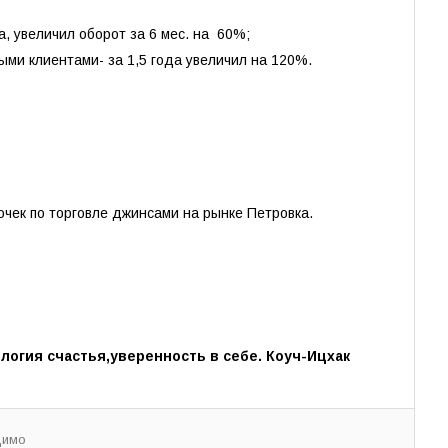
, увеличил оборот за 6 мес. на 60%;
ыми клиентами- за 1,5 года увеличил на 120%.
точек по торговле джинсами на рынке Петровка.
логия счастья,уверенность в себе. Коуч-Ицхак
димо