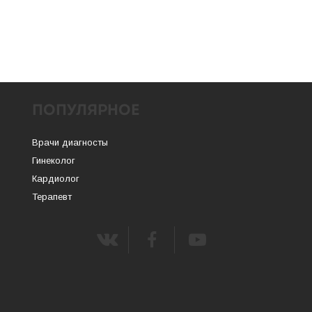
ПОПУЛЯРНОЕ
Врачи диагносты
Гинеколог
Кардиолог
Терапевт
m