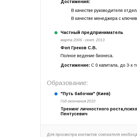
Достижения:
В качестве руководителя отдела
В качестве менеджера с ключев
Частный предприниматель
марта 2006 - сент. 2013
Фоп Греков С.В.
Полное ведение бизнеса.
Достижение:
С 0 капитала, до 3-х 
Образование:
"Путь бабочки" (Киев)
Год окончания 2010
Тренинг личностного роста,психо
Пентусевич
Для просмотра контактов соискателя необхо