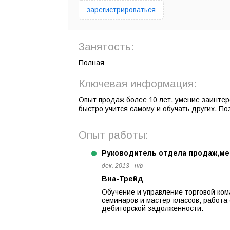
зарегистрироваться
Занятость:
Полная
Ключевая информация:
Опыт продаж более 10 лет, умение заинтер
быстро учится самому и обучать других. По
Опыт работы:
Руководитель отдела продаж,мен
дек. 2013 - н/в
Вна-Трейд
Обучение и управление торговой ком
семинаров и мастер-классов, работа
дебиторской задолженности.