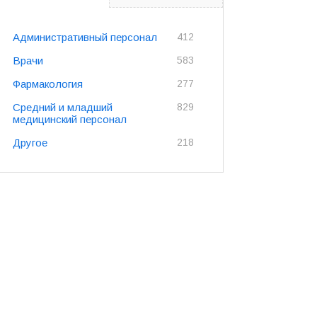
Административный персонал
412
Врачи
583
Фармакология
277
Средний и младший
829
медицинский персонал
Другое
218