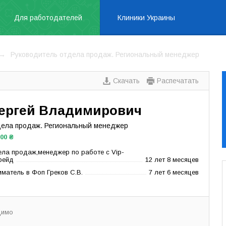
Для работодателей
Клиники Украины
Руководитель отдела продаж. Региональный менеджер
Скачать
Распечатать
Cергей Владимирович
дела продаж. Региональный менеджер
000 ₴
ла продаж,менеджер по работе с Vip-
рейд
12 лет 8 месяцев
матель в Фоп Греков С.В.
7 лет 6 месяцев
димо