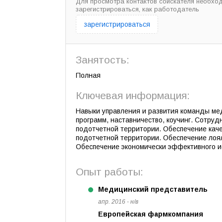
Для просмотра контактов соискателя необхо
зарегистрироваться, как работодатель
зарегистрироваться
Занятость:
Полная
Ключевая информация:
Навыки управления и развития команды м
программ, наставничество, коучинг. Сотруд
подотчетной территории. Обеспечение кач
подотчетной территории. Обеспечение лоял
Обеспечение экономически эффективного 
Опыт работы:
Медицинский представитель
апр. 2016 - н/в
Европейская фармкомпания