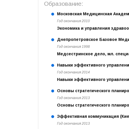
Образование:
Московская Медицинская Академи
Год окончания 2010
Экономика и управления здравоо
Днепропетровское Базовое Меди
Год окончания 1998
Медсестринское дело, мл. специ
Навыки эффективного управлени
Год окончания 2014
Навыки эффективного управлени
Основы стратегического планиро
Год окончания 2013
Основы стратегического планир
Эффективная коммуникация (Кие
Год окончания 2013