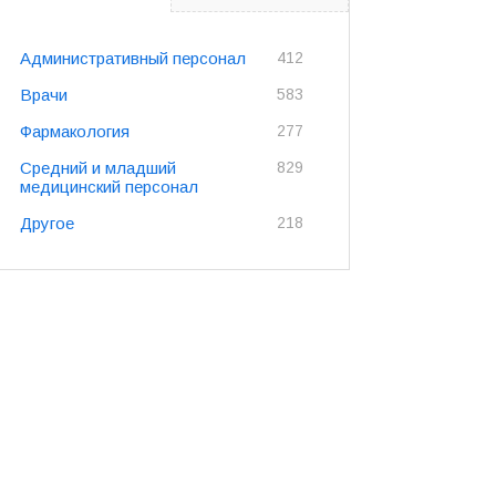
Административный персонал
412
Врачи
583
Фармакология
277
Средний и младший
829
медицинский персонал
Другое
218