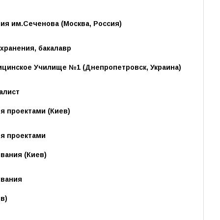
я им.Сеченова (Москва, Россия)
хранения, бакалавр
цинское Училище №1 (Днепропетровск, Украина)
алист
я проектами (Киев)
я проектами
вания (Киев)
ования
в)