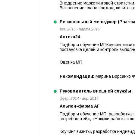
Внедрение маркетинговой стратегии
Выполнение плана продаж, визитов к
Региональный менеджер (Pharma
авг. 2015 - марта 2016
Аптека24
Подбор и обучение МПКоучинг-визит
постановка целей и контроль выполн
Оценка МП.
Рекомендации:
Марина Борсенко Ф
Руководитель внешней службы
февр. 2014 - апр. 2014
Альпен-фарма АГ
Подбор и обучение МП, разработка 
потребностей», «Навыки работы с воз
Коучинг-визиты, разработка индивид