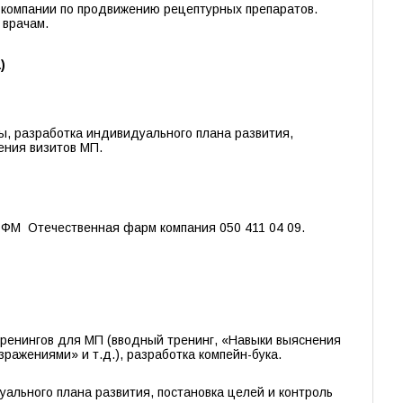
 компании по продвижению рецептурных препаратов.
 врачам.
)
ы, разработка индивидуального плана развития,
ения визитов МП.
ФМ Отечественная фарм компания 050 411 04 09.
тренингов для МП (вводный тренинг, «Навыки выяснения
ражениями» и т.д.), разработка компейн-бука.
уального плана развития, постановка целей и контроль