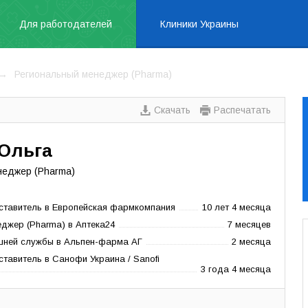
Для работодателей
Клиники Украины
Региональный менеджер (Pharma)
Скачать
Распечатать
Ольга
неджер (Pharma)
ставитель в Европейская фармкомпания
10 лет 4 месяца
джер (Pharma) в Аптека24
7 месяцев
шней службы в Альпен-фарма АГ
2 месяца
тавитель в Санофи Украина / Sanofi
3 года 4 месяца