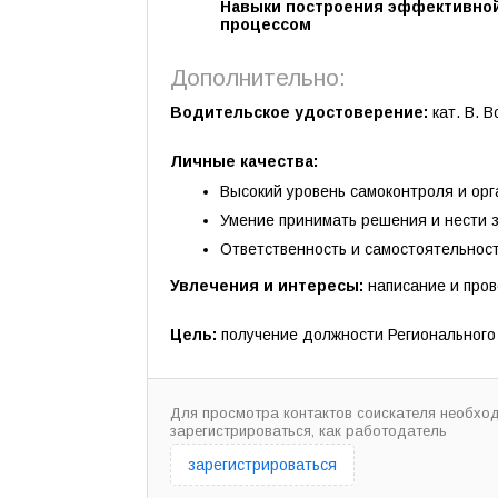
Навыки построения эффективной
процессом
Дополнительно:
Водительское удостоверение:
кат. В. В
Личные качества:
Высокий уровень самоконтроля и орг
Умение принимать решения и нести з
Ответственность и самостоятельност
Увлечения и интересы:
написание и пров
Цель:
получение должности Регионального
Для просмотра контактов соискателя необхо
зарегистрироваться, как работодатель
зарегистрироваться