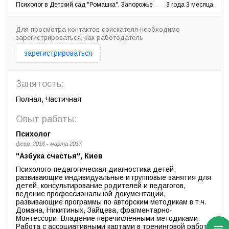
Психолог в Детский сад "Ромашка", Запорожье
3 года 3 месяца
Для просмотра контактов соискателя необходимо
зарегистрироваться, как работодатель
зарегистрироваться
Занятость:
Полная, Частичная
Опыт работы:
Психолог
февр. 2016 - марта 2017
"Азбука счастья", Киев
Психолого-педагогическая диагностика детей,
развивающие индивидуальные и групповые занятия для
детей, консультирование родителей и педагогов,
ведение профессиональной документации,
развивающие программы по авторским методикам в т.ч.
Домана, Никитиных, Зайцева, фрагментарно-
Монтессори. Владение перечисленными методиками.
Работа с ассоциативными картами в тренинговой работе