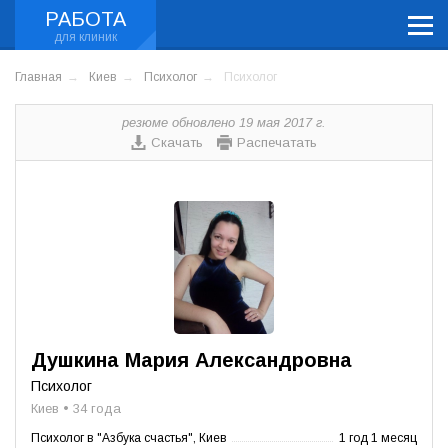
РАБОТА
Главная
Киев
Психолог
Психолог
резюме обновлено 19 мая 2017 г.
Скачать
Распечатать
Душкина Мария Александровна
Психолог
Киев • 34 года
Психолог в "Азбука счастья", Киев
1 год 1 месяц