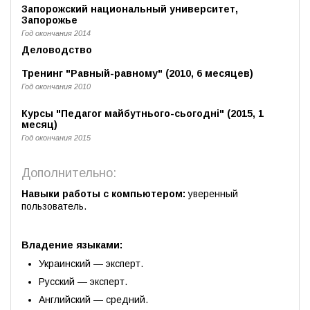
Запорожский национальный университет,
Запорожье
Год окончания 2014
Деловодство
Тренинг "Равный-равному" (2010, 6 месяцев)
Год окончания 2010
Курсы "Педагог майбутнього-сьогоднi" (2015, 1
месяц)
Год окончания 2015
Дополнительно:
Навыки работы с компьютером:
уверенный
пользователь.
Владение языками:
Украинский — эксперт.
Русский — эксперт.
Английский — средний.