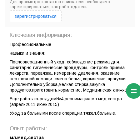
Для просмотра контактов соискателя необходимо
зарегистрироваться, как работодатель
зарегистрироваться
Ключевая информация:
Профессиональные
навыки и знания:
Послеоперационный уход, соблюдение режима дня,
санитарно-гигиенические процедуры, контроль приёма
лекарств, перевязка, измерение давления, оказание
неотложной помощи, смена белья, кормление, прогулки.
Дополнительно;уборка,мелкая стирка,закупка
продуктов,приготовить,кормление. Медицинская книжка.
Еще работаю-роддом№4,реонимация,мл.мед.сестра.
(апрель2011-июнь2015)
Уход за больными после операции,тяжел.больные.
Опыт работы:
мл.мед.сестра