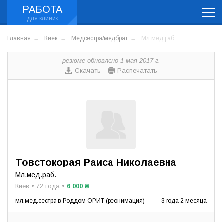
РАБОТА
Главная
Киев
Медсестра/медбрат
Мл.мед.раб.
резюме обновлено 1 мая 2017 г.
Скачать
Распечатать
Товстокорая Раиса Николаевна
Мл.мед.раб.
Киев • 72 года •
6 000 ₴
мл.мед.сестра в Роддом ОРИТ (реонимация)
3 года 2 месяца