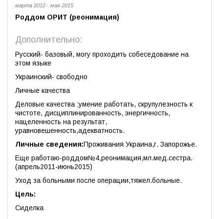
марта 2012 - мая 2015
Роддом ОРИТ (реонимация)
Дополнительно:
Русский- базовый, могу проходить собеседование на
этом языке
Украинский- свободно
Личные качества
Деловые качества ;умение работать, скрупулезность к
чистоте, дисциплинированность, энергичность,
нацеленность на результат,
уравновешенность,адекватность.
Личные сведения:
Проживания Украина,г. Запорожье.
Еще работаю-роддом№4,реонимация,мл.мед.сестра.
(апрель2011-июнь2015)
Уход за больными после операции,тяжел.больные.
Цель:
Сиделка