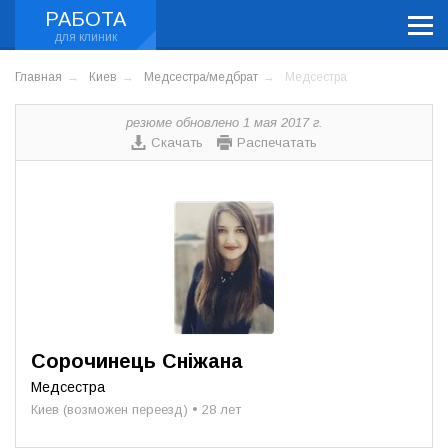
РАБОТА
Главная
Киев
Медсестра/медбрат
Медсестра
резюме обновлено 1 мая 2017 г.
Скачать
Распечатать
Сорочинець Сніжана
Медсестра
Киев (возможен переезд) • 28 лет