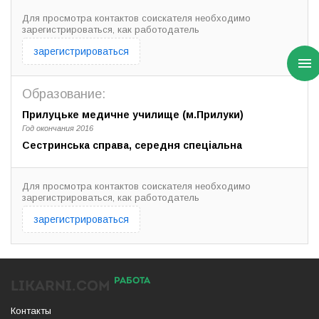
Для просмотра контактов соискателя необходимо
зарегистрироваться, как работодатель
зарегистрироваться
Образование:
Прилуцьке медичне училище (м.Прилуки)
Год окончания 2016
Сестринська справа, середня спеціальна
Для просмотра контактов соискателя необходимо
зарегистрироваться, как работодатель
зарегистрироваться
РАБОТА
LIKARNI.COM
Контакты