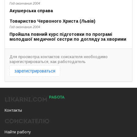
Год окончания 2004
Акушерська справа
Товариство Червоного Христа (Львів)
Год окончания 2004
Пройшла повний курс підготовки по програмі
молодшої медичної сестри по догляду за хворими
Для просмотра контактов соискателя необходимо
зарегистрироваться, как работодатель
зарегистрироваться
РАБОТА
LIKARNI.COM
Контакты
СОИСКАТЕЛЮ
Найти работу