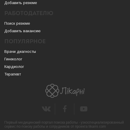
Добавить резюме
РАБОТОДАТЕЛЮ
Поиск резюме
Добавить вакансию
ПОПУЛЯРНОЕ
Врачи диагносты
Гинеколог
Кардиолог
Терапевт
Первый медицинский портал поиска работы - узкоспециализированный
сервис по поиску работы и сотрудников от проекта likarni.com