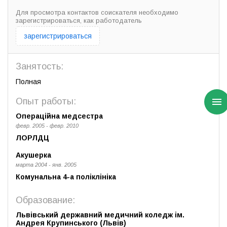
Для просмотра контактов соискателя необходимо
зарегистрироваться, как работодатель
зарегистрироваться
Занятость:
Полная
Опыт работы:
Операційна медсестра
февр. 2005 - февр. 2010
ЛОРЛДЦ
Акушерка
марта 2004 - янв. 2005
Комунальна 4-а поліклініка
Образование:
Львівський державний медичний коледж ім.
Андрея Крупинського (Львів)