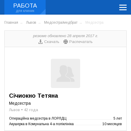
РАБОТА
Главная
Львов
Медсестра/медбрат
Медсестра
резюме обновлено 28 апреля 2017 г.
Скачать
Распечатать
Січиокно Тетяна
Медсестра
Львов • 42 года
Операційна медсестра в ЛОРЛДЦ
5 лет
Акушерка в Комунальна 4-а поліклініка
10 месяцев