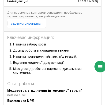
Бахмацька ЦРЛ
12 лет 1 месяц
Для просмотра контактов соискателя необходимо
зарегистрироваться, как работодатель
зарегистрироваться
Ключевая информация:
Навички забору крові
Досвід роботи зі складними венами
Навички проведення в/в, в/м, п/ш ін'єкцій.
Ведення медичної документації
Маю досвід роботи з наркозно-дихальними
системами.
Опыт работы:
Медсестра відділення інтенсивної терапії
июля 2014 - н/в
Бахмацька ЦРЛ