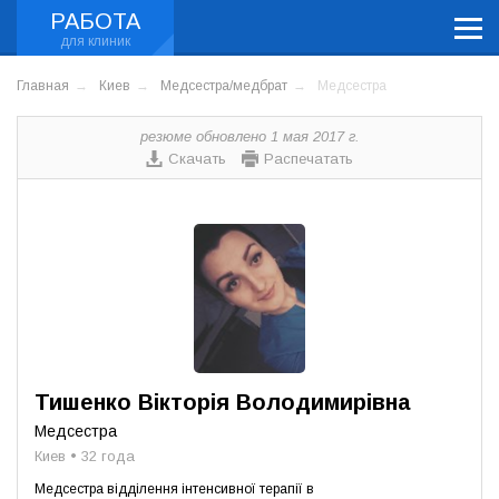
РАБОТА
Главная
Киев
Медсестра/медбрат
Медсестра
резюме обновлено 1 мая 2017 г.
Скачать
Распечатать
Тишенко Вікторія Володимирівна
Медсестра
Киев • 32 года
Медсестра відділення інтенсивної терапії в