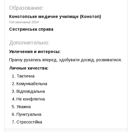
Образование:
Конотопське медичне училище (Конотоп)
Год окончания 2014
Сестринська справа
Дополнительно:
Увлечения и интересы:
Прагну рухатись вперед, здобувати досвід, розвиватися.
Личные качества:
Тактична
Комунікабельна
Відповідальна
Не конфліктна
Уважна
Пунктуальна
Стресостійка