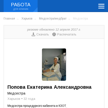
РАБОТА
Главная
Харьков
Медсестра/медбрат
Медсестра
резюме обновлено 12 апреля 2017 г.
Скачать
Распечатать
Попова Екатерина Александровна
Медсестра
Харьков • 32 года
Медсестра процедурного кабинета в КЗОТ