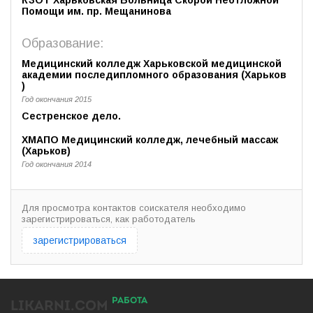
Помощи им. пр. Мещанинова
Образование:
Медицинский колледж Харьковской медицинской
академии последипломного образования (Харьков
)
Год окончания 2015
Сестренское дело.
ХМАПО Медицинский колледж, лечебный массаж
(Харьков)
Год окончания 2014
Для просмотра контактов соискателя необходимо
зарегистрироваться, как работодатель
зарегистрироваться
РАБОТА
LIKARNI.COM