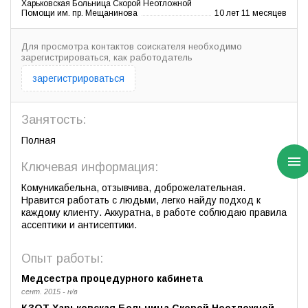
Харьковская Больница Скорой Неотложной
Помощи им. пр. Мещанинова
10 лет 11 месяцев
Для просмотра контактов соискателя необходимо
зарегистрироваться, как работодатель
зарегистрироваться
Занятость:
Полная
Ключевая информация:
Комуникабельна, отзывчива, доброжелательная.
Нравится работать с людьми, легко найду подход к
каждому клиенту. Аккуратна, в работе соблюдаю правила
ассептики и антисептики.
Опыт работы:
Медсестра процедурного кабинета
сент. 2015 - н/в
КЗОТ Харьковская Больница Скорой Неотложной