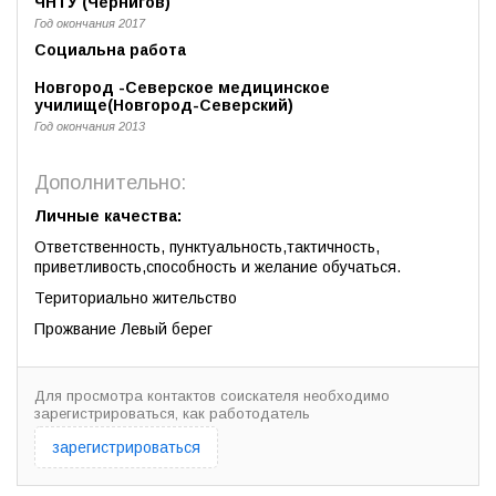
ЧНТУ (Чернигов)
Год окончания 2017
Социальна работа
Новгород -Северское медицинское
училище(Новгород-Северский)
Год окончания 2013
Дополнительно:
Личные качества:
Ответственность, пунктуальность,тактичность,
приветливость,способность и желание обучаться.
Териториально жительство
Прожвание Левый берег
Для просмотра контактов соискателя необходимо
зарегистрироваться, как работодатель
зарегистрироваться