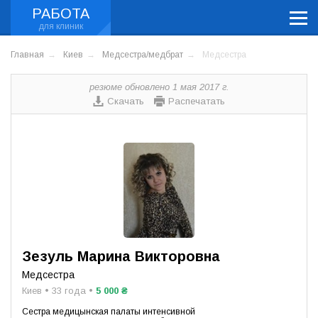
РАБОТА
Главная
Киев
Медсестра/медбрат
Медсестра
резюме обновлено 1 мая 2017 г.
Скачать
Распечатать
Зезуль Марина Викторовна
Медсестра
Киев • 33 года •
5 000 ₴
Сестра медицынская палаты интенсивной