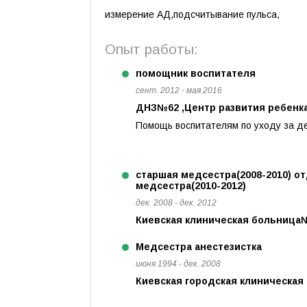
измерение АД,подсчитывание пульса,
Опыт работы:
помощник воспитателя
сент. 2012 - мая 2016
ДНЗ№62 ,Центр развития ребенка
Помощь воспитателям по уходу за д
старшая медсестра(2008-2010) 
медсестра(2010-2012)
дек. 2008 - дек. 2012
Киевская клиническая больница
Медсестра анестезистка
июня 1994 - дек. 2008
Киевская городская клиническая