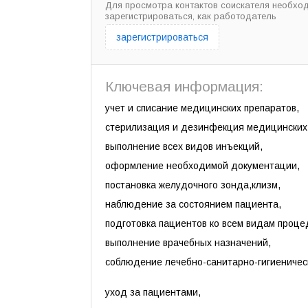
Для просмотра контактов соискателя необхо
зарегистрироваться, как работодатель
зарегистрироваться
Ключевая информация:
учет и списание медицинских препаратов,
стерилизация и дезинфекция медицинских
выполнение всех видов инъекций,
оформление необходимой документации,
постановка желудочного зонда,клизм,
наблюдение за состоянием пациента,
подготовка пациентов ко всем видам проце
выполнение врачебных назначений,
соблюдение лечебно-санитарно-гигиеничес
уход за пациентами,