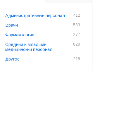
Административный персонал
412
Врачи
583
Фармакология
277
Средний и младший
829
медицинский персонал
Другое
218