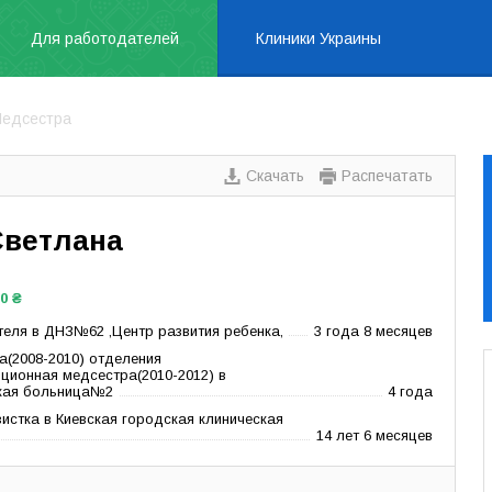
Для работодателей
Клиники Украины
едсестра
Скачать
Распечатать
Светлана
00 ₴
еля в ДНЗ№62 ,Центр развития ребенка,
3 года 8 месяцев
(2008-2010) отделения
ионная медсестра(2010-2012) в
ская больница№2
4 года
истка в Киевская городская клиническая
14 лет 6 месяцев