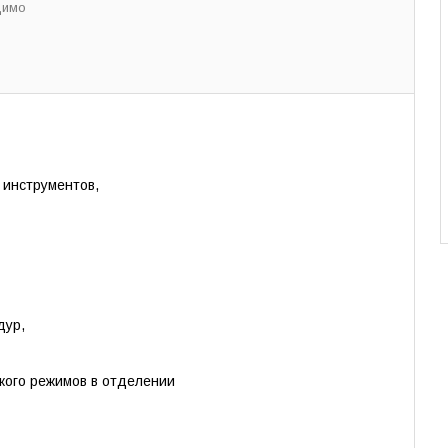
димо
 инструментов,
дур,
кого режимов в отделении