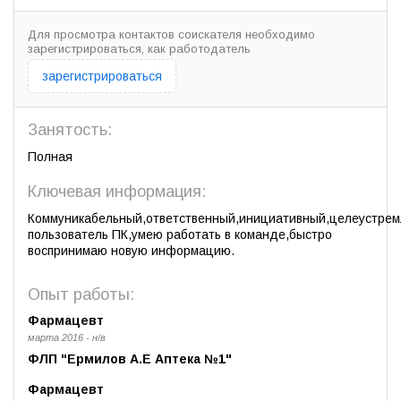
Для просмотра контактов соискателя необходимо
зарегистрироваться, как работодатель
зарегистрироваться
Занятость:
Полная
Ключевая информация:
Коммуникабельный,ответственный,инициативный,целеустре
пользователь ПК,умею работать в команде,быстро
воспринимаю новую информацию.
Опыт работы:
Фармацевт
марта 2016 - н/в
ФЛП "Ермилов А.Е Аптека №1"
Фармацевт