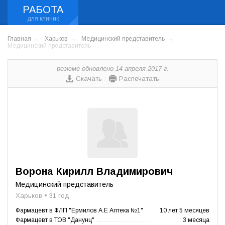
РАБОТА
Главная
Харьков
Медицинский представитель
Медицинский представитель
резюме обновлено 14 апреля 2017 г.
Скачать
Распечатать
Ворона Кирилл Владимирович
Медицинский представитель
Харьков • 31 год
Фармацевт в ФЛП "Ермилов А.Е Аптека №1"
10 лет 5 месяцев
Фармацевт в ТОВ "Данунц"
3 месяца