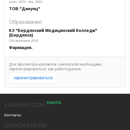
сент. 2014 - дек. 2014
ТОВ "Данунц"
Образование:
КЗ "Бердянский Медицинский Колледж"
(Бердянск)
Год окончания 2014
Фармация.
Для просмотра контактов соискателя необходимо
зарегистрироваться, как работодатель
зарегистрироваться
РАБОТА
LIKARNI.COM
Контакты
СОИСКАТЕЛЮ