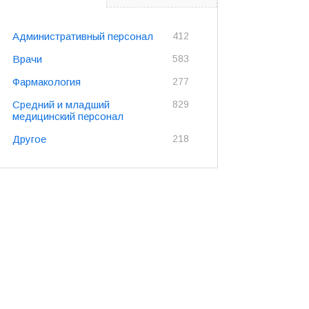
Административный персонал
412
Врачи
583
Фармакология
277
Средний и младший
829
медицинский персонал
Другое
218