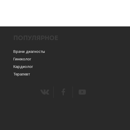
ПОПУЛЯРНОЕ
Врачи диагносты
Гинеколог
Кардиолог
Терапевт
m