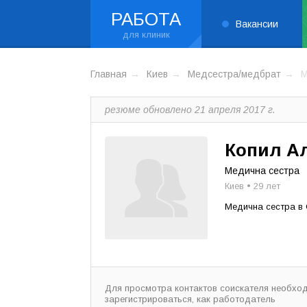
РАБОТА
Вакансии
Главная
Киев
Медсестра/медбрат
М
резюме обновлено 21 апреля 2017 г.
Копил Ал
Медична сестра
Киев • 29 лет
Медична сестра в
Для просмотра контактов соискателя необхо
зарегистрироваться, как работодатель