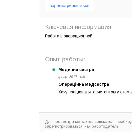
зарегистрироваться
Ключевая информация:
Работа в операцыонной.
Опыт работы:
Медична сестра
февр. 2017 - н/в
Операційна медсестра
Хочу працюваты асистентом у стома
Для просмотра контактов соискателя необхо
зарегистрироваться, как работодатель