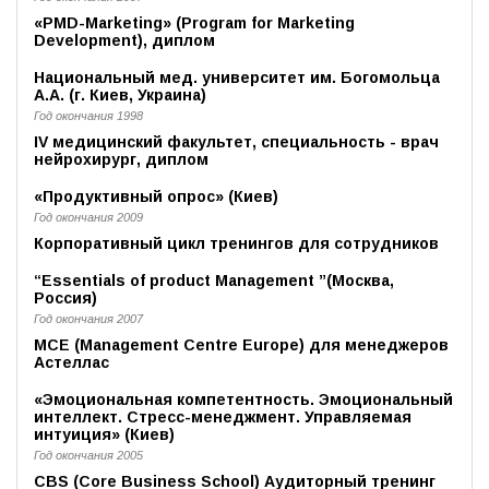
«PMD-Marketing» (Program for Marketing
Development), диплом
Национальный мед. университет им. Богомольца
А.А. (г. Киев, Украина)
Год окончания 1998
IV медицинский факультет, специальность - врач
нейрохирург, диплом
«Продуктивный опрос» (Киев)
Год окончания 2009
Корпоративный цикл тренингов для сотрудников
“Essentials of product Management ”(Москва,
Россия)
Год окончания 2007
MCE (Management Centre Europe) для менеджеров
Астеллас
«Эмоциональная компетентность. Эмоциональный
интеллект. Стресс-менеджмент. Управляемая
интуиция» (Киев)
Год окончания 2005
CBS (Core Business School) Аудиторный тренинг