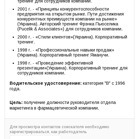
тренинг для сотрудников компании.
2001 г. - «Принципы конкурентоспособности
предприятия на открытом рынке. Пути достижения
конкурентных преимуществ компании на рынке»
(Украина). Авторский тренинг Фрэнка Пьюселика
(Pucelik & Associates») для сотрудников компании.
2000 г. - «Стили клиентов»(Украина). Корпоративный
тренинг.
1998 г. - «Профессиональные навыки продаж»
(Украина). Корпоративный тренинг Яманучи.
1998 г. - «Проведение эффективной
презентации»(Украина). Корпоративный тренинг для
сотрудников компании.
Водительское удостоверение:
категория "В" с 1996
года.
Цель:
получение должности руководителя отдела
маркетинга в фармацевтической компании.
Для просмотра контактов соискателя необходимо
зарегистрироваться, как работодатель