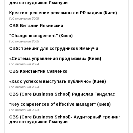
для сотрудников Яманучи
Креатив: решение рекламных и PR задач» (Киев)
Год окончания 2005
CBS Виталий Ильинский
“Change management” (Киев)
Год окончания 2005
CBS: тренинг для сотрудников Яманучи
«Система управления продажами» (Киев)
Год окончания 2004
CBS Константин Савченко
«Как с успехом выступать публично» (Киев)
Год окончания 2004
CBS (Core Business School) Радислав Гандапас
“Key competences of effective manager” (Киев)
Год окончания 2004
CBS (Core Business School)- Аудиторный тренинг
для сотрудников Яманучи