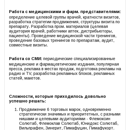
Работа с медицинскими и фарм. представителями:
определение целевой группы врачей, кратности визитов,
разработка стратегии продвижения, структуры визита по
препарату. Разработка пром. материалов (целевая
аудитория врачей, работники аптек, дистрибьюторы,
пациенты). Проведение медицинской части тренингов,
проведение базовых тренингов по препаратам, аудит,
совместные визиты.
Работа со СМИ:
периодические специализированные
медицинские и фармацевтические издания, популярная
пресса, реклама в местах продаж, подготовка рекламы на
радио и TV, разработка рекламных блоков, рекламных
статей, макетов.
Сложности, которые приходилось довольно
успешно решать:
Продвижение 6 торговых марок, одновременно
стратегически значимых и приоритетных, с разными
нишами и целевыми аудиториями - Флемоксин
Солютаб, Флемоклав Солютаб, Юнидокс Солютаб,
Вильпрафен, Зинерит, Пимафуцин, Пимафукорт.