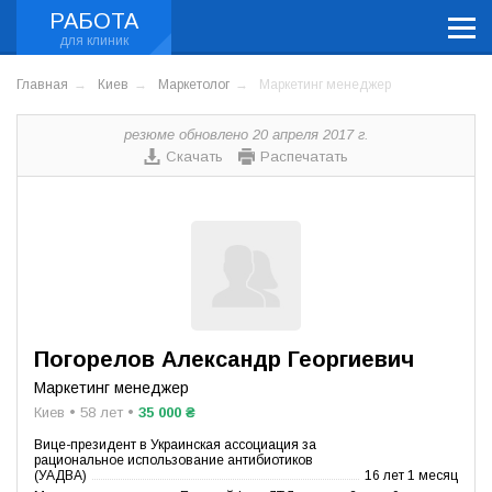
РАБОТА
Главная
Киев
Маркетолог
Маркетинг менеджер
резюме обновлено 20 апреля 2017 г.
Скачать
Распечатать
Погорелов Александр Георгиевич
Маркетинг менеджер
Киев • 58 лет •
35 000 ₴
Вице-президент в Украинская ассоциация за
рациональное использование антибиотиков
(УАДВА)
16 лет 1 месяц