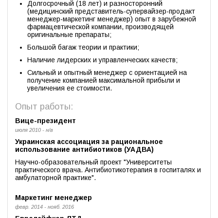
Долгосрочный (18 лет) и разносторонний
(медицинский представитель-супервайзер-продакт
менеджер-маркетинг менеджер) опыт в зарубежной
фармацевтической компании, производящей
оригинальные препараты;
Большой багаж теории и практики;
Наличие лидерских и управленческих качеств;
Сильный и опытный менеджер с ориентацией на
получение компанией максимальной прибыли и
увеличения ее стоимости.
Опыт работы:
Вице-президент
июля 2010 - н/в
Украинская ассоциация за рациональное
использование антибиотиков (УАДВА)
Научно-образовательный проект "Университеты
практического врача. Антибиотикотерапия в госпиталях и
амбулаторной практике".
Маркетинг менеджер
февр. 2014 - нояб. 2016