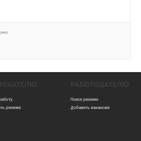
димо
ИСКАТЕЛЮ
РАБОТОДАТЕЛЮ
работу
Поиск резюме
ть резюме
Добавить вакансию