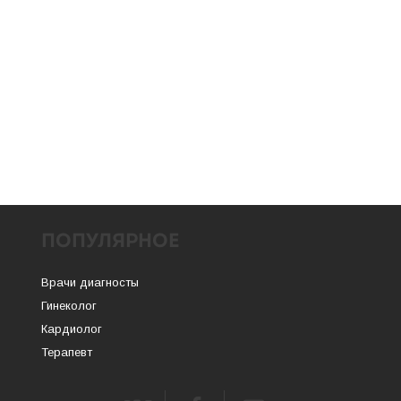
ПОПУЛЯРНОЕ
Врачи диагносты
Гинеколог
Кардиолог
Терапевт