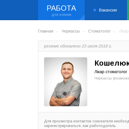
РАБОТА
Вакансии
Главная
Черкассы
Стоматолог
Ліка
резюме обновлено 23 июля 2018 г.
Кошелюк
Лікар-стоматолог
Черкассы (возможе
Для просмотра контактов соискателя необхо
зарегистрироваться, как работодатель