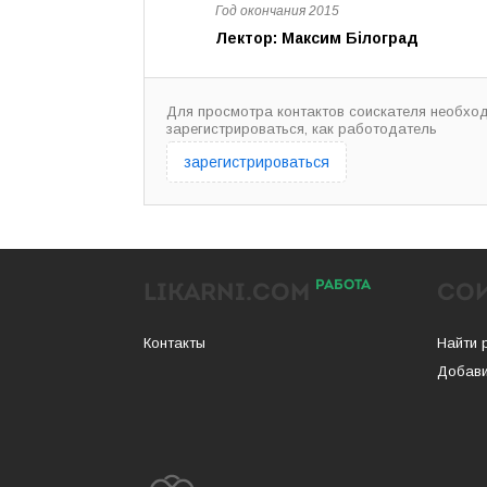
Год окончания 2015
Лектор: Максим Білоград
Для просмотра контактов соискателя необхо
зарегистрироваться, как работодатель
зарегистрироваться
РАБОТА
LIKARNI.COM
СО
Контакты
Найти 
Добави