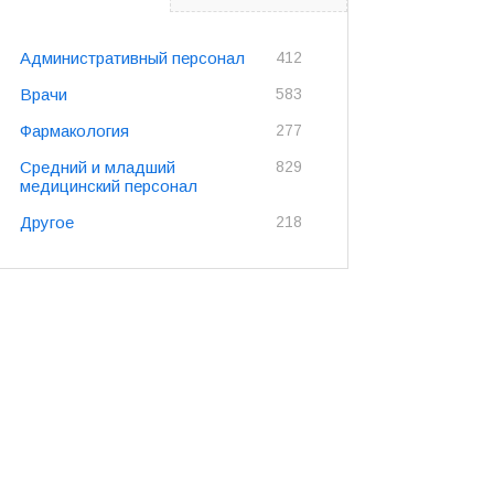
Административный персонал
412
Врачи
583
Фармакология
277
Средний и младший
829
медицинский персонал
Другое
218