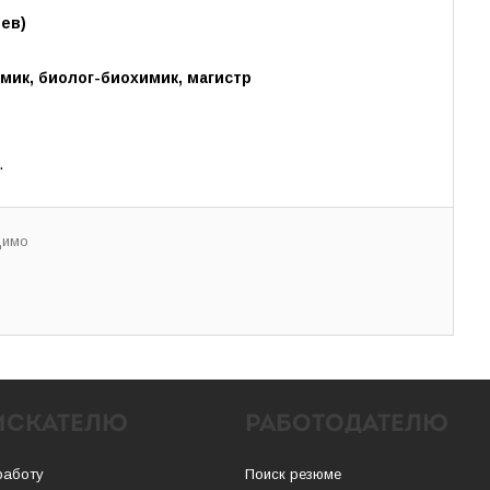
ев)
мик, биолог-биохимик, магистр
.
димо
ИСКАТЕЛЮ
РАБОТОДАТЕЛЮ
работу
Поиск резюме