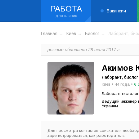
РАБОТА
Вакансии
Главная
Киев
Биолог
Лаборант, био
резюме обновлено 28 июля 2017 г.
Акимов 
Лаборант, биолог
Киев • 44 года •
6 
Лаборант гистолог
Ведущий инженер в
Украины
Для просмотра контактов соискателя необхо
зарегистрироваться, как работодатель