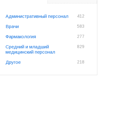
Административный персонал
412
Врачи
583
Фармакология
277
Средний и младший
829
медицинский персонал
Другое
218