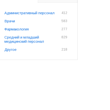
Административный персонал
412
Врачи
583
Фармакология
277
Средний и младший
829
медицинский персонал
Другое
218