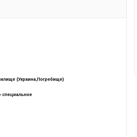
илище (Украина,Погребище)
е специальное