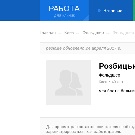
РАБОТА
Вакансии
Главная
Киев
Фельдшер
Фельдшер
резюме обновлено 24 апреля 2017 г.
Розбиць
Фельдшер
Киев • 40 лет
мед.брат в больн
Для просмотра контактов соискателя необхо
зарегистрироваться, как работодатель