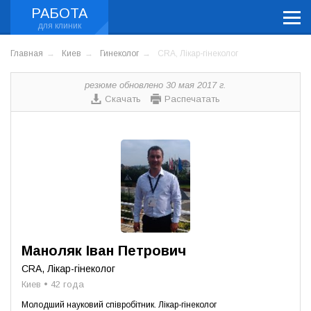
РАБОТА
Главная
Киев
Гинеколог
CRA, Лікар-гінеколог
резюме обновлено 30 мая 2017 г.
Скачать
Распечатать
Маноляк Іван Петрович
CRA, Лікар-гінеколог
Киев • 42 года
Молодший науковий співробітник. Лікар-гінеколог