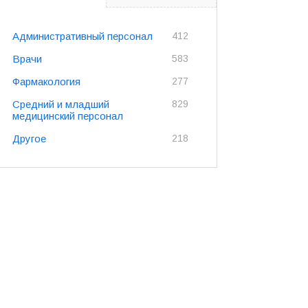
Административный персонал
412
Врачи
583
Фармакология
277
Средний и младший
829
медицинский персонал
Другое
218