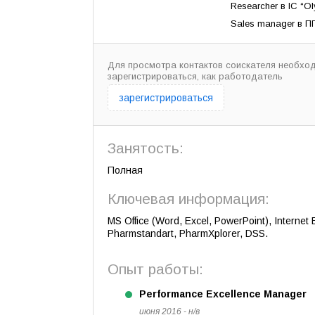
Researcher в IC “O
Sales manager в П
Для просмотра контактов соискателя необхо
зарегистрироваться, как работодатель
зарегистрироваться
Занятость:
Полная
Ключевая информация:
MS Office (Word, Excel, PowerPoint), Internet E
Pharmstandart, PharmXplorer, DSS.
Опыт работы:
Performance Excellence Manager
июня 2016 - н/в