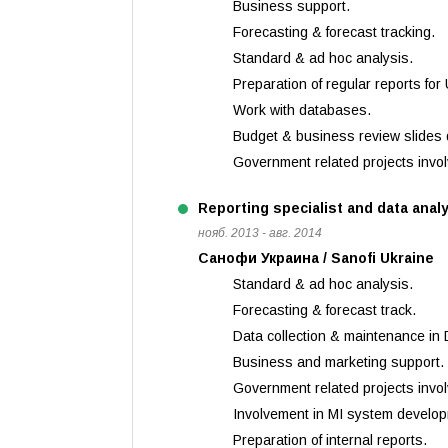
Business support.
Forecasting & forecast tracking.
Standard & ad hoc analysis.
Preparation of regular reports for
Work with databases.
Budget & business review slides 
Government related projects invo
Reporting specialist and data anal
нояб. 2013 - авг. 2014
Санофи Украина / Sanofi Ukraine
Standard & ad hoc analysis.
Forecasting & forecast track.
Data collection & maintenance in
Business and marketing support.
Government related projects invo
Involvement in MI system develo
Preparation of internal reports.