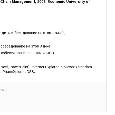
y Chain Management, 2008, Economic University of
ходить собеседование на этом языке);
собеседование на этом языке);
 собеседование на этом языке).
xcel, PowerPoint), Internet Explorer, "EViews" (stat data
t, PharmXplorer, DSS.
димо