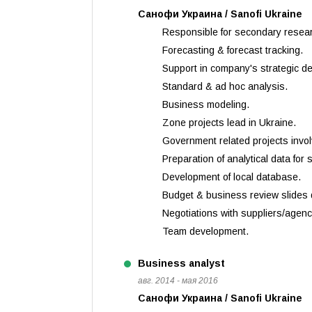
Санофи Украина / Sanofi Ukraine
Responsible for secondary resea
Forecasting & forecast tracking.
Support in company's strategic de
Standard & ad hoc analysis.
Business modeling.
Zone projects lead in Ukraine.
Government related projects invo
Preparation of analytical data for
Development of local database.
Budget & business review slides 
Negotiations with suppliers/agenc
Team development.
Business analyst
авг. 2014 - мая 2016
Санофи Украина / Sanofi Ukraine