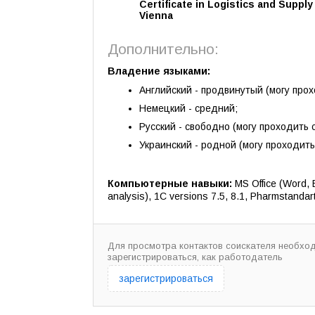
Certificate in Logistics and Suppl
Vienna
Дополнительно:
Владение языками:
Английский - продвинутый (могу про
Немецкий - средний;
Русский - свободно (могу проходить 
Украинский - родной (могу проходить
Компьютерные навыки:
MS Office (Word, E
analysis), 1C versions 7.5, 8.1, Pharmstandar
Для просмотра контактов соискателя необхо
зарегистрироваться, как работодатель
зарегистрироваться