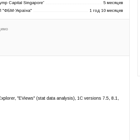
lymp Capital Singapore”
5 месяцев
П "ФБМ-Україна"
1 год 10 месяцев
димо
xplorer, "EViews" (stat data analysis), 1C versions 7.5, 8.1,