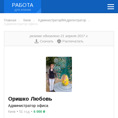
РАБОТА
Главная
Киев
Администратор/Медрегистратор
Администратор офиса
резюме обновлено 21 апреля 2017 г.
Скачать
Распечатать
Оришко Любовь
Администратор офиса
Киев • 51 год •
6 000 ₴