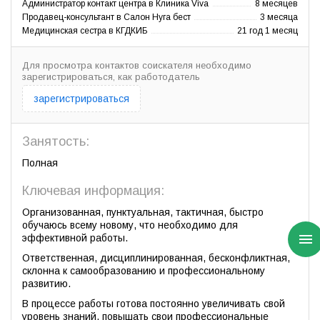
Администратор контакт центра в Клиника Viva
8 месяцев
Продавец-консультант в Салон Нуга бест
3 месяца
Медицинская сестра в КГДКИБ
21 год 1 месяц
Для просмотра контактов соискателя необходимо
зарегистрироваться, как работодатель
зарегистрироваться
Занятость:
Полная
Ключевая информация:
Организованная, пунктуальная, тактичная, быстро
обучаюсь всему новому, что необходимо для
эффективной работы.
Ответственная, дисциплинированная, бесконфликтная,
склонна к самообразованию и профессиональному
развитию.
В процессе работы готова постоянно увеличивать свой
уровень знаний, повышать свои профессиональные