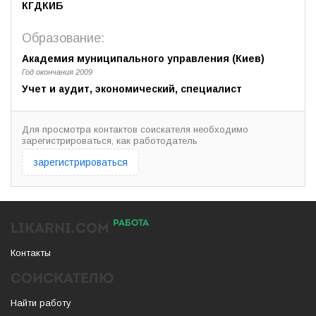
КГДКИБ
Образование:
Академия муниципального управления (Киев)
Год окончания 2009
Учет и аудит, экономический, специалист
Для просмотра контактов соискателя необходимо
зарегистрироваться, как работодатель
зарегистрироваться
РАБОТА
LIKARNI.COM
Контакты
СОИСКАТЕЛЮ
Найти работу