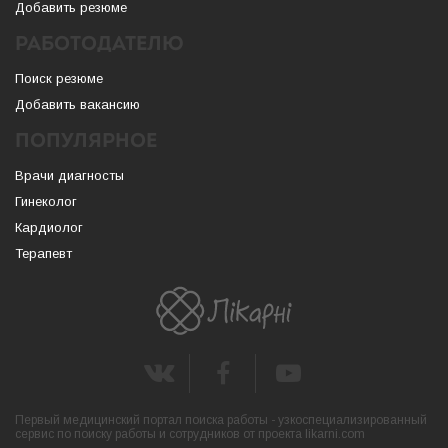
Добавить резюме
РАБОТОДАТЕЛЮ
Поиск резюме
Добавить вакансию
ПОПУЛЯРНОЕ
Врачи диагносты
Гинеколог
Кардиолог
Терапевт
Первый медицинский портал поиска работы - узкоспециализированный
сервис по поиску работы и сотрудников от проекта likarni.com