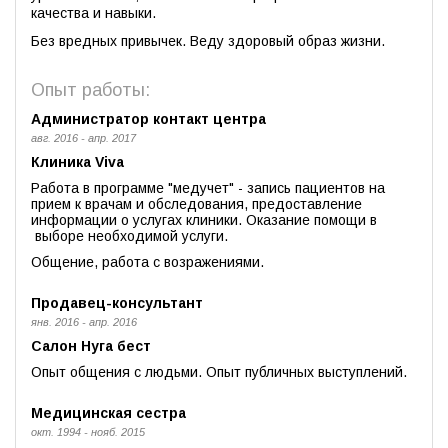
качества и навыки.
Без вредных привычек. Веду здоровый образ жизни.
Опыт работы:
Администратор контакт центра
авг. 2016 - апр. 2017
Клиника Viva
Работа в программе "медучет" - запись пациентов на
прием к врачам и обследования, предоставление
информации о услугах клиники. Оказание помощи в
выборе необходимой услуги.
Общение, работа с возражениями.
Продавец-консультант
янв. 2016 - апр. 2016
Салон Нуга бест
Опыт общения с людьми. Опыт публичных выступлений.
Медицинская сестра
окт. 1994 - нояб. 2015