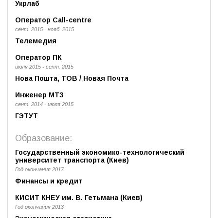
Укрлаб
Оператор Call-centre
сент. 2015 - нояб. 2015
Телемедия
Оператор ПК
июля 2015 - сент. 2015
Нова Пошта, ТОВ / Новая Почта
Инженер МТЗ
сент. 2014 - июля 2015
ГЭТУТ
Образование:
Государственный экономико-технологический
университет транспорта (Киев)
Год окончания 2017
Финансы и кредит
КИСИТ КНЕУ им. В. Гетьмана (Киев)
Год окончания 2013