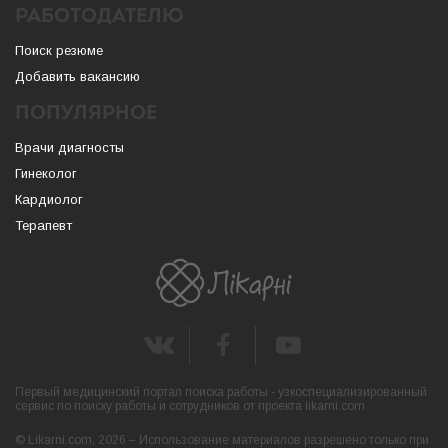
РАБОТОДАТЕЛЮ
Поиск резюме
Добавить вакансию
ПОПУЛЯРНОЕ
Врачи диагносты
Гинеколог
Кардиолог
Терапевт
Первый медицинский портал поиска работы - узкоспециализированный
сервис по поиску работы и сотрудников от проекта likarni.com
© Likarni.com, 2026 – Использование материалов разрешено только при