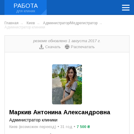
РАБОТА
Главная
Киев
Администратор/Медрегистратор
Администратор клиники
резюме обновлено 1 августа 2017 г.
Скачать
Распечатать
Маркив Антонина Александровна
Администратор клиники
Киев (возможен переезд) • 31 год •
7 500 ₴