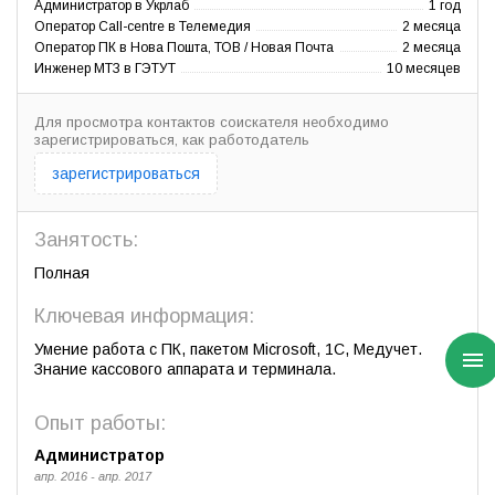
Администратор в Укрлаб
1 год
Оператор Call-centre в Телемедия
2 месяца
Оператор ПК в Нова Пошта, ТОВ / Новая Почта
2 месяца
Инженер МТЗ в ГЭТУТ
10 месяцев
Для просмотра контактов соискателя необходимо
зарегистрироваться, как работодатель
зарегистрироваться
Занятость:
Полная
Ключевая информация:
Умение работа с ПК, пакетом Microsoft, 1С, Медучет.
Знание кассового аппарата и терминала.
Опыт работы:
Администратор
апр. 2016 - апр. 2017