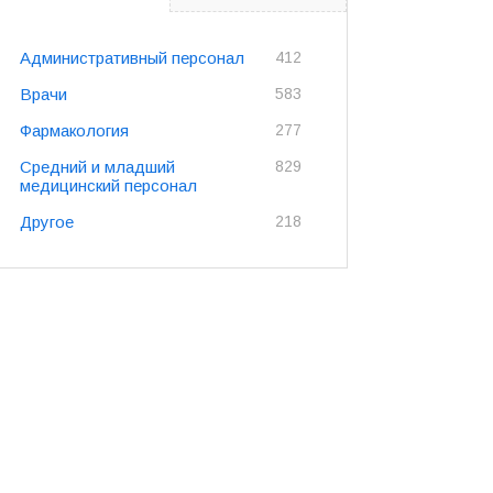
Административный персонал
412
Врачи
583
Фармакология
277
Средний и младший
829
медицинский персонал
Другое
218