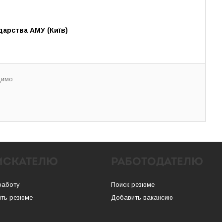
дарства АМУ (Київ)
димо
ИСКАТЕЛЮ
РАБОТОДАТЕЛЮ
работу
Поиск резюме
ть резюме
Добавить вакансию