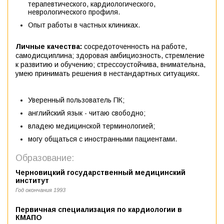
терапевтического, кардиологического,
неврологического профиля.
Опыт работы в частных клиниках.
Личные качества:
сосредоточенность на работе,
самодисциплина; здоровая амбициозность, стремление
к развитию и обучению; стрессоустойчива, внимательна,
умею принимать решения в нестандартных ситуациях.
Уверенный пользователь ПК;
английский язык - читаю свободно;
владею медицинской терминологией;
могу общаться с иностранными пациентами.
Образование:
Черновицкий государственный медицинский
институт
Год окончания 1993
Первичная специализация по кардиологии в
КМАПО