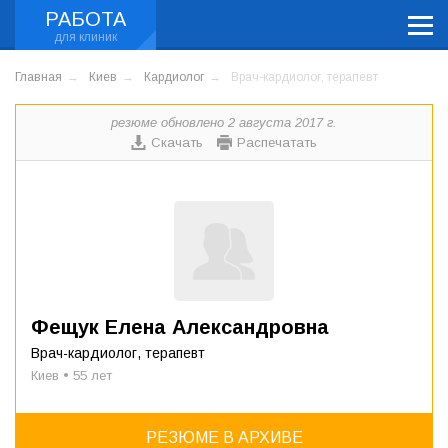
РАБОТА
Главная
Киев
Кардиолог
Врач-кардиолог, терапевт
резюме обновлено 2 августа 2017 г.
Скачать
Распечатать
Фещук Елена Александровна
Врач-кардиолог, терапевт
Киев • 55 лет
РЕЗЮМЕ В АРХИВЕ