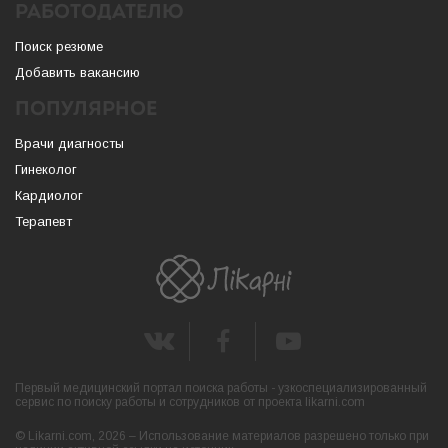
РАБОТОДАТЕЛЮ
Поиск резюме
Добавить вакансию
ПОПУЛЯРНОЕ
Врачи диагносты
Гинеколог
Кардиолог
Терапевт
Первый медицинский портал поиска работы - узкоспециализированный
сервис по поиску работы и сотрудников от проекта likarni.com
© Likarni.com, 2026 – Использование материалов разрешено только при