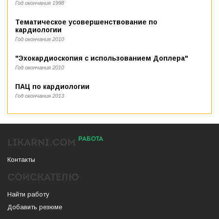
Год окончания 1998
Тематическое усовершенствование по
кардиологии
Год окончания 2010
"Эхокардиоскопия с использованием Доплера"
Год окончания 2010
ПАЦ по кардиологии
Год окончания 2013
РАБОТА
LIKARNI.COM
Контакты
СОИСКАТЕЛЮ
Найти работу
Добавить резюме