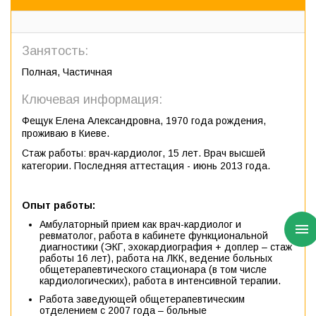
Занятость:
Полная, Частичная
Ключевая информация:
Фещук Елена Александровна, 1970 года рождения,
проживаю в Киеве.
Стаж работы: врач-кардиолог, 15 лет. Врач высшей
категории. Последняя аттестация - июнь 2013 года.
Опыт работы:
Амбулаторный прием как врач-кардиолог и
ревматолог, работа в кабинете функциональной
диагностики (ЭКГ, эхокардиография + доплер – стаж
работы 16 лет), работа на ЛКК, ведение больных
общетерапевтического стационара (в том числе
кардиологических), работа в интенсивной терапии.
Работа заведующей общетерапевтическим
отделением с 2007 года – больные